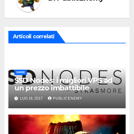
Articoli correlati
VARIE
SSD Nodes: i migliori VPS ad
un prezzo imbattibile
LUG 18, 2017
PUBLICENEMY