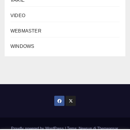
VARIE
VIDEO
WEBMASTER
WINDOWS
Proudly powered by WordPress
|
Tema: Newsup di
Themeansar
.