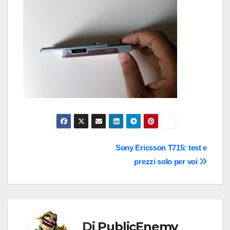
Navigazione
Sony Ericsson T715: test e
prezzi solo per voi
articoli
Di
PublicEnemy