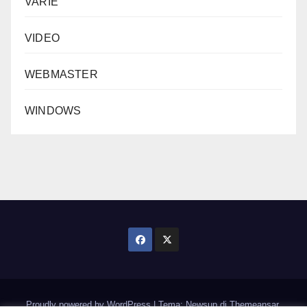
VARIE
VIDEO
WEBMASTER
WINDOWS
Proudly powered by WordPress
|
Tema: Newsup di
Themeansar
.