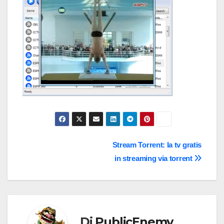
Navigazione
Stream Torrent: la tv gratis
in streaming via torrent
articoli
Di
PublicEnemy