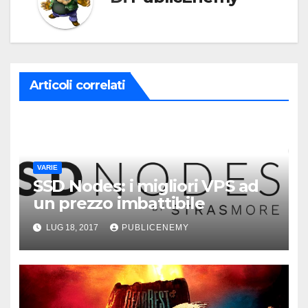
Articoli correlati
VARIE
SSD Nodes: i migliori VPS ad
un prezzo imbattibile
LUG 18, 2017
PUBLICENEMY