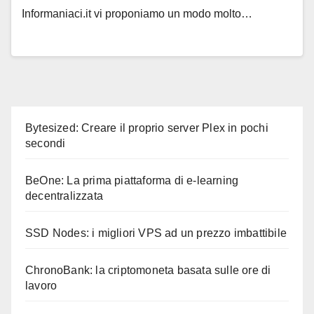
Informaniaci.it vi proponiamo un modo molto…
Bytesized: Creare il proprio server Plex in pochi
secondi
BeOne: La prima piattaforma di e-learning
decentralizzata
SSD Nodes: i migliori VPS ad un prezzo imbattibile
ChronoBank: la criptomoneta basata sulle ore di
lavoro