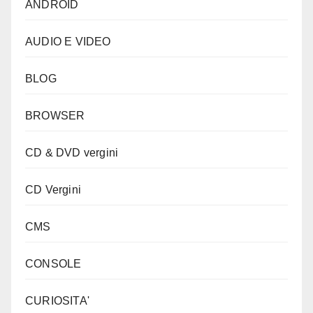
ANDROID
AUDIO E VIDEO
BLOG
BROWSER
CD & DVD vergini
CD Vergini
CMS
CONSOLE
CURIOSITA'