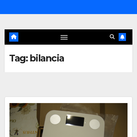
Salta
al
contenuto
Tag:
bilancia