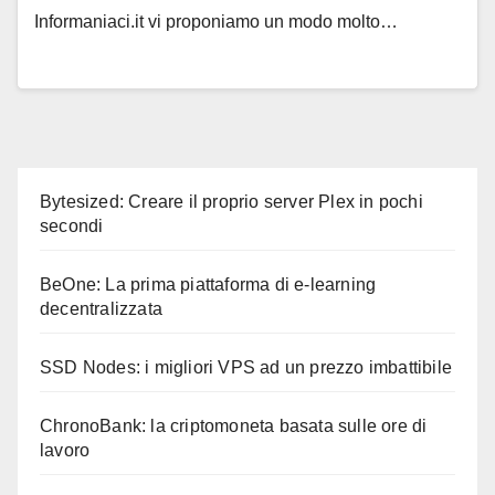
Informaniaci.it vi proponiamo un modo molto…
Bytesized: Creare il proprio server Plex in pochi
secondi
BeOne: La prima piattaforma di e-learning
decentralizzata
SSD Nodes: i migliori VPS ad un prezzo imbattibile
ChronoBank: la criptomoneta basata sulle ore di
lavoro