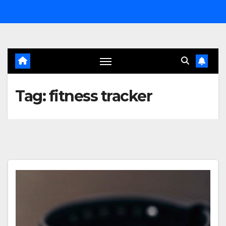
Salta
al
contenuto
Tag:
fitness tracker