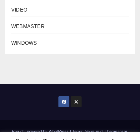
VIDEO
WEBMASTER
WINDOWS
Proudly powered by WordPress
|
Tema: Newsup di
Themeansar
.