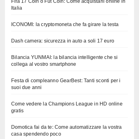
Fifa 17 Coin o Fut Coin: Come acquistarli online in
Italia
ICONOMI: la cryptomoneta che fa girare la testa
Dash camera: sicurezza in auto a soli 17 euro
Bilancia YUNMAI: la bilancia intelligente che si
collega al vostro smartphone
Festa di compleanno GearBest: Tanti sconti per i
suoi due anni
Come vedere la Champions League in HD online
gratis
Domotica fai da te: Come automatizzare la vostra
casa spendendo poco