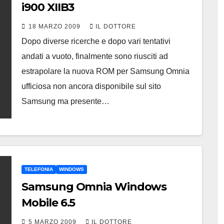
i900 XIIB3
18 MARZO 2009
IL DOTTORE
Dopo diverse ricerche e dopo vari tentativi
andati a vuoto, finalmente sono riusciti ad
estrapolare la nuova ROM per Samsung Omnia
ufficiosa non ancora disponibile sul sito
Samsung ma presente…
TELEFONIA
WINDOWS
Samsung Omnia Windows
Mobile 6.5
5 MARZO 2009
IL DOTTORE