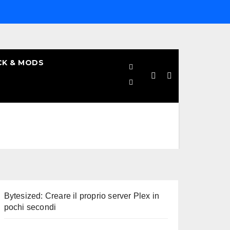
CK & MODS
Bytesized: Creare il proprio server Plex in
pochi secondi