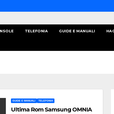
NSOLE
TELEFONIA
GUIDE E MANUALI
HA
GUIDE E MANUALI
TELEFONIA
Ultima Rom Samsung OMNIA