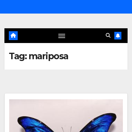
Salta
al
contenuto
Tag:
mariposa