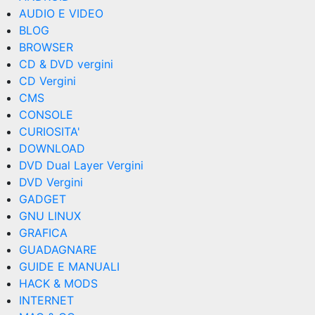
AUDIO E VIDEO
BLOG
BROWSER
CD & DVD vergini
CD Vergini
CMS
CONSOLE
CURIOSITA'
DOWNLOAD
DVD Dual Layer Vergini
DVD Vergini
GADGET
GNU LINUX
GRAFICA
GUADAGNARE
GUIDE E MANUALI
HACK & MODS
INTERNET