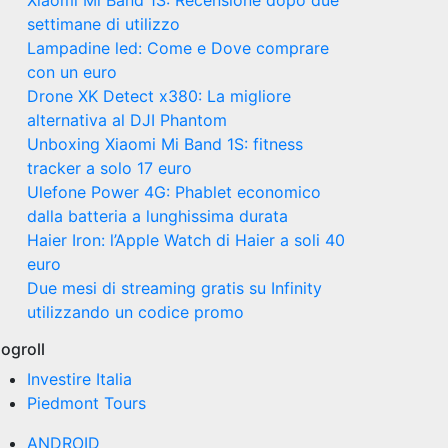
Xiaomi Mi Band 1S: Recensione dopo due
settimane di utilizzo
Lampadine led: Come e Dove comprare
con un euro
Drone XK Detect x380: La migliore
alternativa al DJI Phantom
Unboxing Xiaomi Mi Band 1S: fitness
tracker a solo 17 euro
Ulefone Power 4G: Phablet economico
dalla batteria a lunghissima durata
Haier Iron: l’Apple Watch di Haier a soli 40
euro
Due mesi di streaming gratis su Infinity
utilizzando un codice promo
logroll
Investire Italia
Piedmont Tours
ANDROID