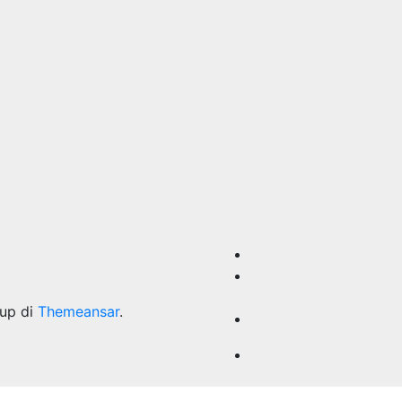
up di
Themeansar
.