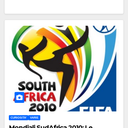
CURIOSITA'
VARIE
Mondiali SudAfrica 2010: Le