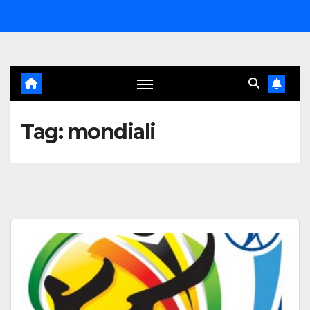
Salta
al
contenuto
Tag:
mondiali