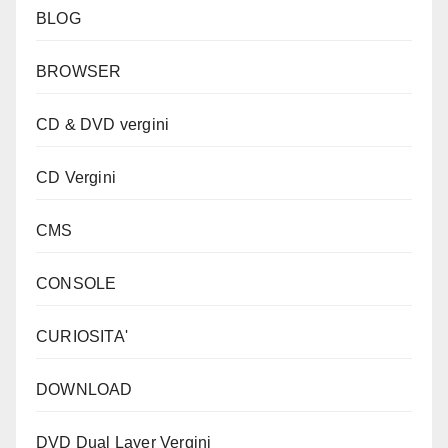
BLOG
BROWSER
CD & DVD vergini
CD Vergini
CMS
CONSOLE
CURIOSITA'
DOWNLOAD
DVD Dual Layer Vergini