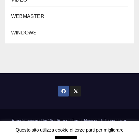
WEBMASTER
WINDOWS
Proudly powered by WordPress
|
Tema: Newsup di
Themeansar
.
Questo sito utilizza cookie di terze parti per migliorare
Home
Informativa Cookie