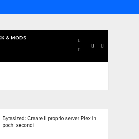
CK & MODS
Bytesized: Creare il proprio server Plex in
pochi secondi