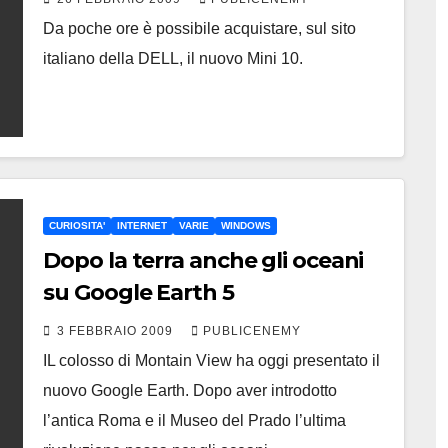
Da poche ore è possibile acquistare, sul sito
italiano della DELL, il nuovo Mini 10.
CURIOSITA'
INTERNET
VARIE
WINDOWS
Dopo la terra anche gli oceani
su Google Earth 5
3 FEBBRAIO 2009
PUBLICENEMY
IL colosso di Montain View ha oggi presentato il
nuovo Google Earth. Dopo aver introdotto
l’antica Roma e il Museo del Prado l’ultima