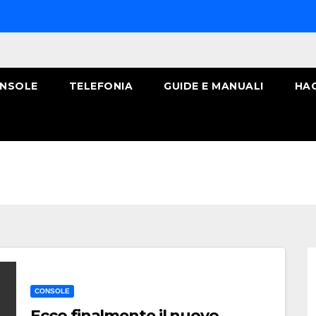
NSOLE
TELEFONIA
GUIDE E MANUALI
HA
CONSOLE
Ecco finalmente il nuovo