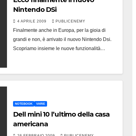
Nintendo DSi
4 APRILE 2009
PUBLICENEMY
Finalmente anche in Europa, per la gioia di
grandi e non, è arrivato il nuovo Nintendo Dsi.
Scopriamo insieme le nuove funzionalità…
NOTEBOOK
VARIE
Dell mini 10 l’ultimo della casa
americana
26 FEBBRAIO 2009
PUBLICENEMY