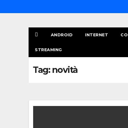
Salta
al
contenuto
ANDROID
INTERNET
CO
STREAMING
Tag:
novità