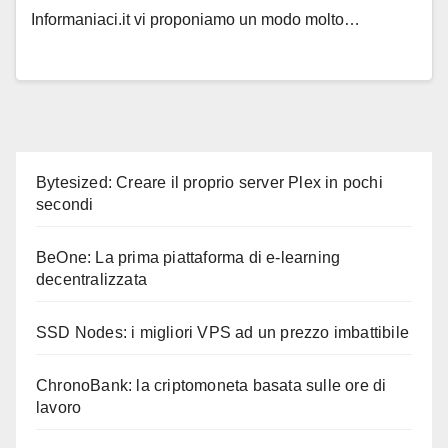
Informaniaci.it vi proponiamo un modo molto…
Bytesized: Creare il proprio server Plex in pochi
secondi
BeOne: La prima piattaforma di e-learning
decentralizzata
SSD Nodes: i migliori VPS ad un prezzo imbattibile
ChronoBank: la criptomoneta basata sulle ore di
lavoro