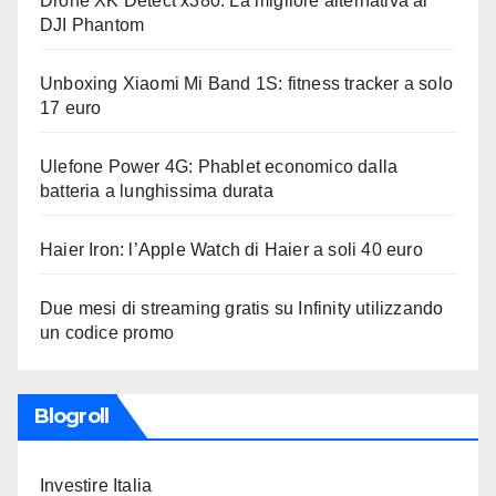
Drone XK Detect x380: La migliore alternativa al
DJI Phantom
Unboxing Xiaomi Mi Band 1S: fitness tracker a solo
17 euro
Ulefone Power 4G: Phablet economico dalla
batteria a lunghissima durata
Haier Iron: l’Apple Watch di Haier a soli 40 euro
Due mesi di streaming gratis su Infinity utilizzando
un codice promo
Blogroll
Investire Italia