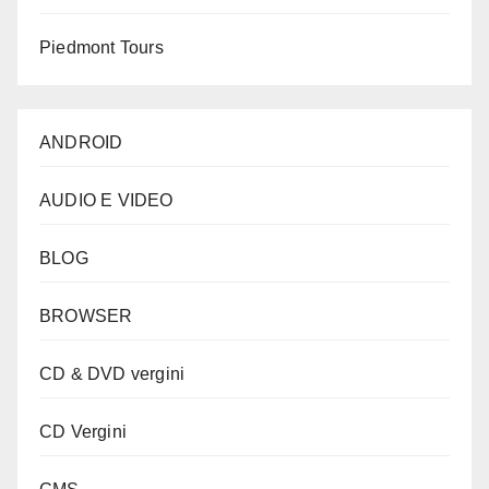
Piedmont Tours
ANDROID
AUDIO E VIDEO
BLOG
BROWSER
CD & DVD vergini
CD Vergini