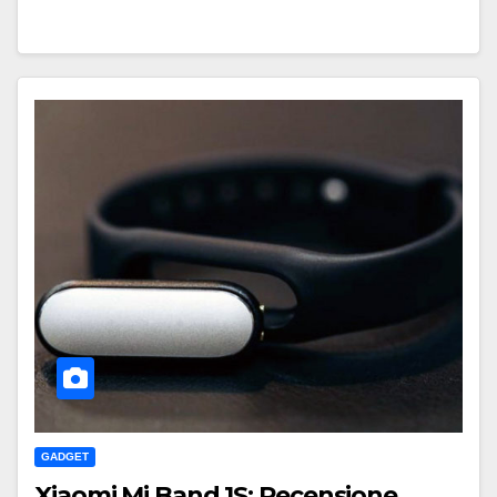
GADGET
Xiaomi Mi Band 1S: Recensione