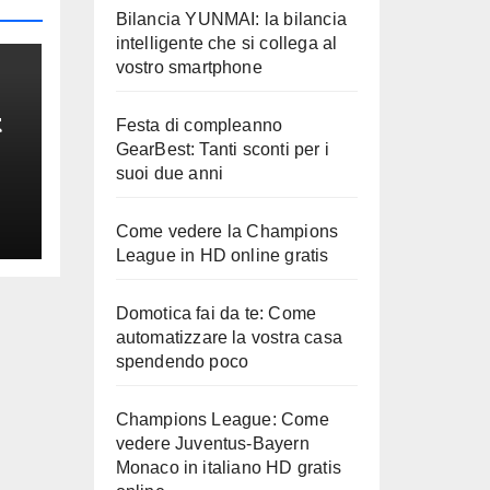
Bilancia YUNMAI: la bilancia
intelligente che si collega al
vostro smartphone
t
Festa di compleanno
GearBest: Tanti sconti per i
e
suoi due anni
Come vedere la Champions
League in HD online gratis
Domotica fai da te: Come
automatizzare la vostra casa
spendendo poco
Champions League: Come
vedere Juventus-Bayern
Monaco in italiano HD gratis