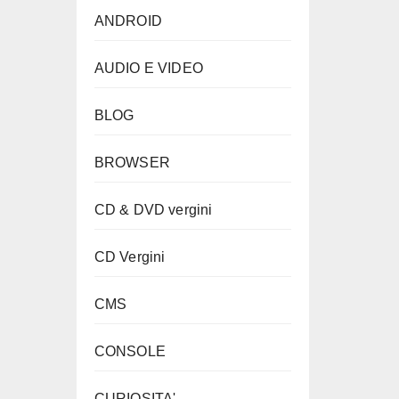
ANDROID
AUDIO E VIDEO
BLOG
BROWSER
CD & DVD vergini
CD Vergini
CMS
CONSOLE
CURIOSITA'