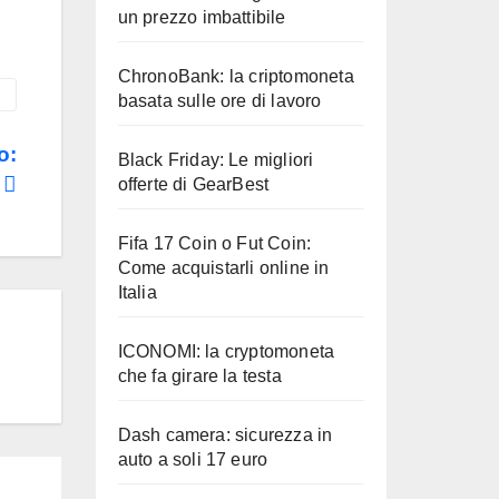
un prezzo imbattibile
ChronoBank: la criptomoneta
basata sulle ore di lavoro
o:
Black Friday: Le migliori
o
offerte di GearBest
Fifa 17 Coin o Fut Coin:
Come acquistarli online in
Italia
ICONOMI: la cryptomoneta
che fa girare la testa
Dash camera: sicurezza in
auto a soli 17 euro