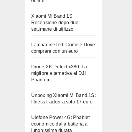
online
Xiaomi Mi Band 1S:
Recensione dopo due
settimane di utilizzo
Lampadine led: Come e Dove
comprare con un euro
Drone XK Detect x380: La
migliore alternativa al DJI
Phantom
Unboxing Xiaomi Mi Band 1S:
fitness tracker a solo 17 euro
Ulefone Power 4G: Phablet
economico dalla batteria a
lunghissima durata