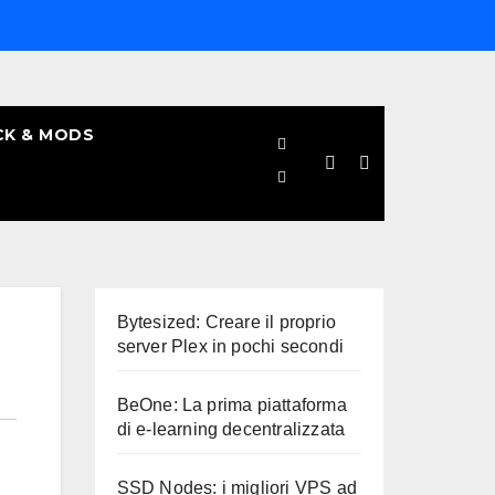
CK & MODS
Bytesized: Creare il proprio
server Plex in pochi secondi
BeOne: La prima piattaforma
di e-learning decentralizzata
SSD Nodes: i migliori VPS ad