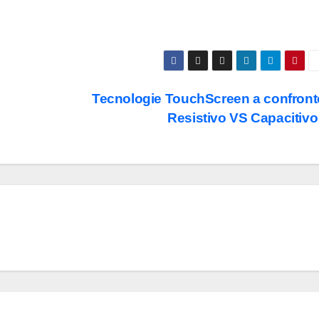
Tecnologie TouchScreen a confront
Resistivo VS Capacitiv