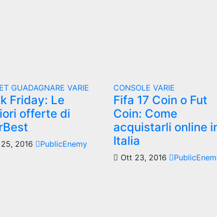
ET
GUADAGNARE
VARIE
CONSOLE
VARIE
k Friday: Le
Fifa 17 Coin o Fut
iori offerte di
Coin: Come
rBest
acquistarli online i
Italia
25, 2016
PublicEnemy
Ott 23, 2016
PublicEnem