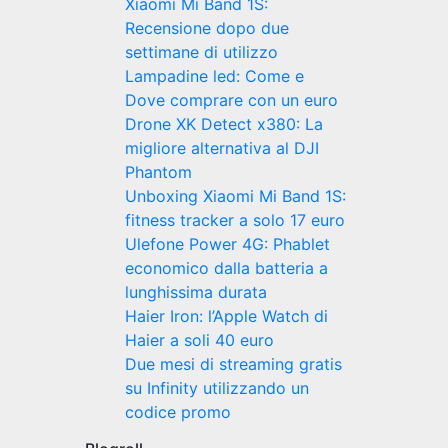
Xiaomi Mi Band 1S:
Recensione dopo due
settimane di utilizzo
Lampadine led: Come e
Dove comprare con un euro
Drone XK Detect x380: La
migliore alternativa al DJI
Phantom
Unboxing Xiaomi Mi Band 1S:
fitness tracker a solo 17 euro
Ulefone Power 4G: Phablet
economico dalla batteria a
lunghissima durata
Haier Iron: l’Apple Watch di
Haier a soli 40 euro
Due mesi di streaming gratis
su Infinity utilizzando un
codice promo