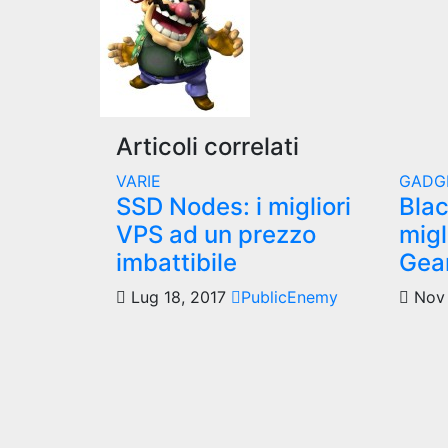
articoli
Articoli correlati
VARIE
GADG
SSD Nodes: i migliori
Blac
VPS ad un prezzo
migl
imbattibile
Gea
Lug 18, 2017
PublicEnemy
Nov 