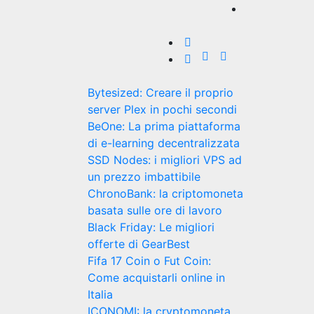
Bytesized: Creare il proprio
server Plex in pochi secondi
BeOne: La prima piattaforma
di e-learning decentralizzata
SSD Nodes: i migliori VPS ad
un prezzo imbattibile
ChronoBank: la criptomoneta
basata sulle ore di lavoro
Black Friday: Le migliori
offerte di GearBest
Fifa 17 Coin o Fut Coin:
Come acquistarli online in
Italia
ICONOMI: la cryptomoneta