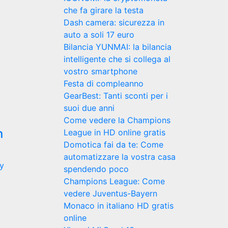
che fa girare la testa
Dash camera: sicurezza in
auto a soli 17 euro
Bilancia YUNMAI: la bilancia
intelligente che si collega al
vostro smartphone
Festa di compleanno
GearBest: Tanti sconti per i
suoi due anni
Come vedere la Champions
n
League in HD online gratis
Domotica fai da te: Come
automatizzare la vostra casa
y
spendendo poco
Champions League: Come
vedere Juventus-Bayern
Monaco in italiano HD gratis
online