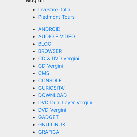
Blogroll
Investire Italia
Piedmont Tours
ANDROID
AUDIO E VIDEO
BLOG
BROWSER
CD & DVD vergini
CD Vergini
CMS
CONSOLE
CURIOSITA'
DOWNLOAD
DVD Dual Layer Vergini
DVD Vergini
GADGET
GNU LINUX
GRAFICA