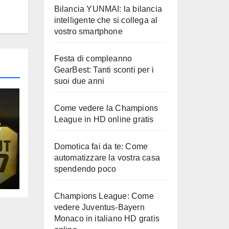
Bilancia YUNMAI: la bilancia
intelligente che si collega al
vostro smartphone
Festa di compleanno
GearBest: Tanti sconti per i
suoi due anni
Come vedere la Champions
League in HD online gratis
t
Domotica fai da te: Come
e
automatizzare la vostra casa
spendendo poco
Champions League: Come
vedere Juventus-Bayern
Monaco in italiano HD gratis