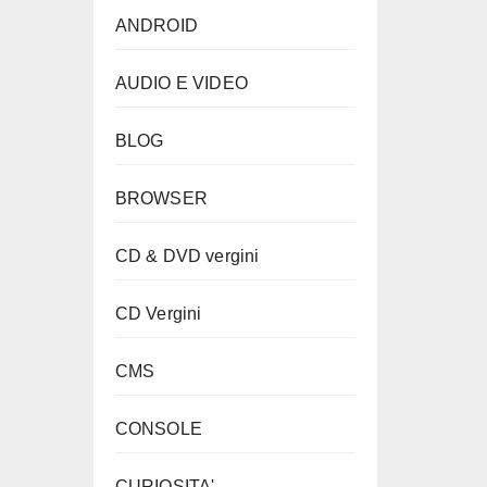
ANDROID
AUDIO E VIDEO
BLOG
BROWSER
CD & DVD vergini
CD Vergini
CMS
CONSOLE
CURIOSITA'