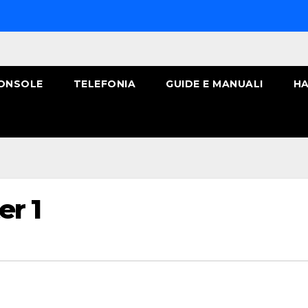
ONSOLE
TELEFONIA
GUIDE E MANUALI
HA
er 1