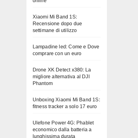
online
Xiaomi Mi Band 1S:
Recensione dopo due
settimane di utilizzo
Lampadine led: Come e Dove
comprare con un euro
Drone XK Detect x380: La
migliore alternativa al DJI
Phantom
Unboxing Xiaomi Mi Band 1S:
fitness tracker a solo 17 euro
Ulefone Power 4G: Phablet
economico dalla batteria a
lunghissima durata