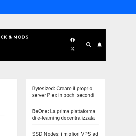
CK & MODS
Bytesized: Creare il proprio
server Plex in pochi secondi
BeOne: La prima piattaforma
di e-learning decentralizzata
SSD Nodes: i migliori VPS ad