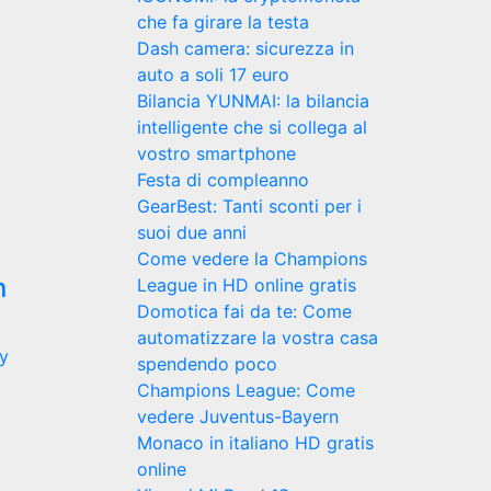
che fa girare la testa
Dash camera: sicurezza in
auto a soli 17 euro
Bilancia YUNMAI: la bilancia
intelligente che si collega al
vostro smartphone
Festa di compleanno
GearBest: Tanti sconti per i
suoi due anni
Come vedere la Champions
n
League in HD online gratis
Domotica fai da te: Come
automatizzare la vostra casa
y
spendendo poco
Champions League: Come
vedere Juventus-Bayern
Monaco in italiano HD gratis
online