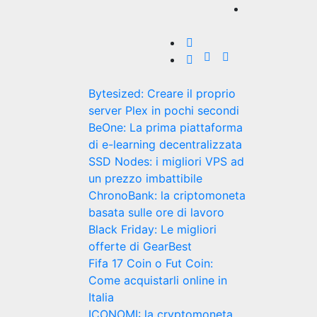
Bytesized: Creare il proprio
server Plex in pochi secondi
BeOne: La prima piattaforma
di e-learning decentralizzata
SSD Nodes: i migliori VPS ad
un prezzo imbattibile
ChronoBank: la criptomoneta
basata sulle ore di lavoro
Black Friday: Le migliori
offerte di GearBest
Fifa 17 Coin o Fut Coin:
Come acquistarli online in
Italia
ICONOMI: la cryptomoneta