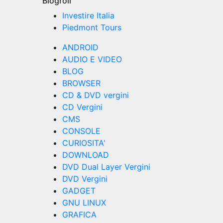
Blogroll
Investire Italia
Piedmont Tours
ANDROID
AUDIO E VIDEO
BLOG
BROWSER
CD & DVD vergini
CD Vergini
CMS
CONSOLE
CURIOSITA'
DOWNLOAD
DVD Dual Layer Vergini
DVD Vergini
GADGET
GNU LINUX
GRAFICA