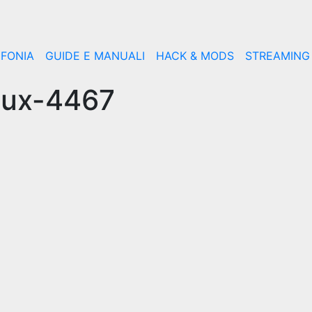
EFONIA
GUIDE E MANUALI
HACK & MODS
STREAMING
tux-4467