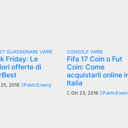
ET
GUADAGNARE
VARIE
CONSOLE
VARIE
k Friday: Le
Fifa 17 Coin o Fut
iori offerte di
Coin: Come
rBest
acquistarli online i
Italia
25, 2016
PublicEnemy
Ott 23, 2016
PublicEnem