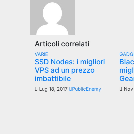
articoli
Articoli correlati
VARIE
GADG
SSD Nodes: i migliori
Blac
VPS ad un prezzo
migl
imbattibile
Gea
Lug 18, 2017
PublicEnemy
Nov 