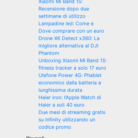
Xiaomi Mi Band 1S:
Recensione dopo due
settimane di utilizzo
Lampadine led: Come e
Dove comprare con un euro
Drone XK Detect x380: La
migliore alternativa al DJI
Phantom
Unboxing Xiaomi Mi Band 1S:
fitness tracker a solo 17 euro
Ulefone Power 4G: Phablet
economico dalla batteria a
lunghissima durata
Haier Iron: l’Apple Watch di
Haier a soli 40 euro
Due mesi di streaming gratis
su Infinity utilizzando un
codice promo