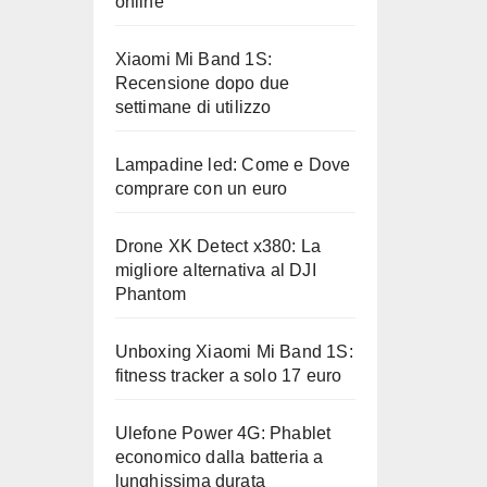
online
Xiaomi Mi Band 1S:
Recensione dopo due
settimane di utilizzo
Lampadine led: Come e Dove
comprare con un euro
Drone XK Detect x380: La
migliore alternativa al DJI
Phantom
Unboxing Xiaomi Mi Band 1S:
fitness tracker a solo 17 euro
Ulefone Power 4G: Phablet
economico dalla batteria a
lunghissima durata