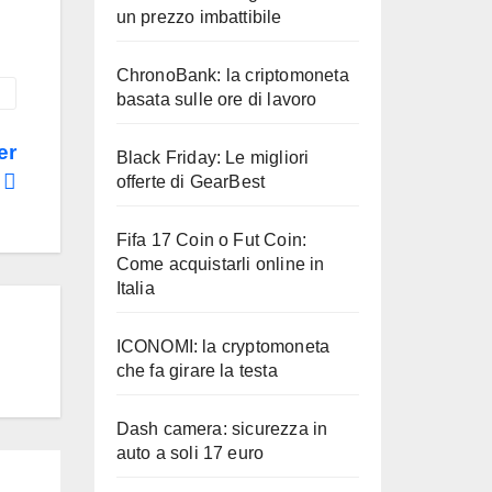
un prezzo imbattibile
ChronoBank: la criptomoneta
basata sulle ore di lavoro
er
Black Friday: Le migliori
e
offerte di GearBest
Fifa 17 Coin o Fut Coin:
Come acquistarli online in
Italia
ICONOMI: la cryptomoneta
che fa girare la testa
Dash camera: sicurezza in
auto a soli 17 euro