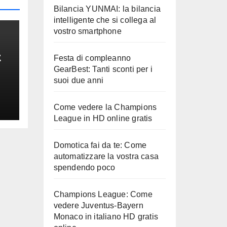
Bilancia YUNMAI: la bilancia
intelligente che si collega al
vostro smartphone
t
Festa di compleanno
GearBest: Tanti sconti per i
e
suoi due anni
Come vedere la Champions
League in HD online gratis
Domotica fai da te: Come
automatizzare la vostra casa
spendendo poco
Champions League: Come
vedere Juventus-Bayern
Monaco in italiano HD gratis