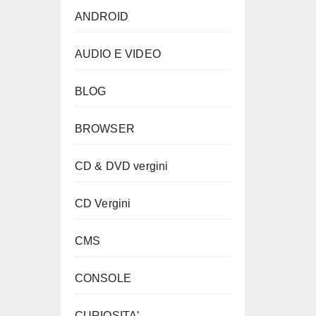
ANDROID
AUDIO E VIDEO
BLOG
BROWSER
CD & DVD vergini
CD Vergini
CMS
CONSOLE
CURIOSITA'