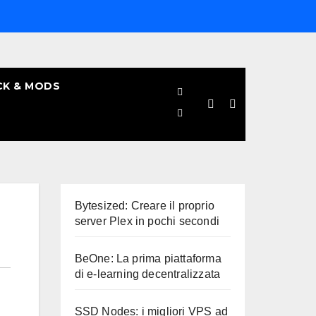
CK & MODS
Bytesized: Creare il proprio
server Plex in pochi secondi
BeOne: La prima piattaforma
di e-learning decentralizzata
SSD Nodes: i migliori VPS ad