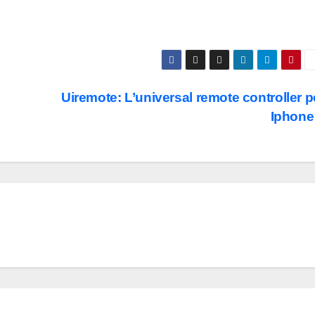
Uiremote: L’universal remote controller p
Iphon