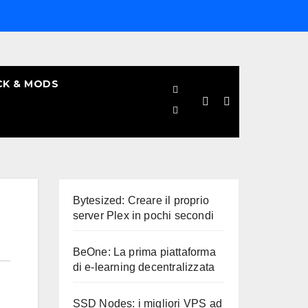
CK & MODS
Bytesized: Creare il proprio
server Plex in pochi secondi
BeOne: La prima piattaforma
di e-learning decentralizzata
SSD Nodes: i migliori VPS ad