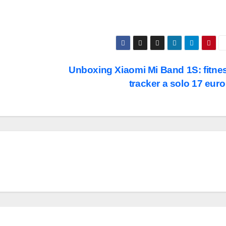
Unboxing Xiaomi Mi Band 1S: fitne
tracker a solo 17 eur