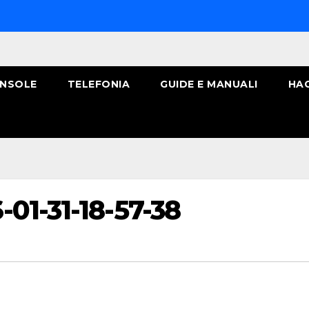
NSOLE
TELEFONIA
GUIDE E MANUALI
HA
01-31-18-57-38