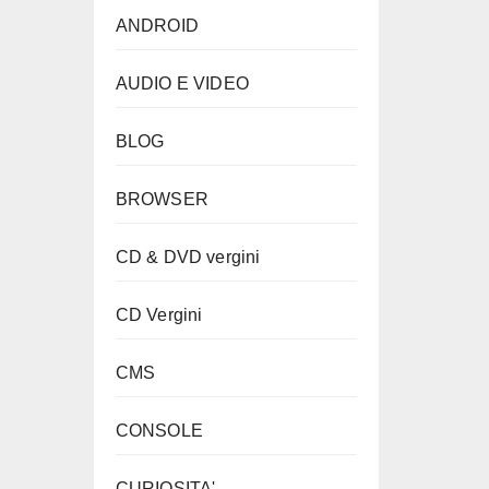
ANDROID
AUDIO E VIDEO
BLOG
BROWSER
CD & DVD vergini
CD Vergini
CMS
CONSOLE
CURIOSITA'