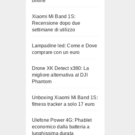
online
Xiaomi Mi Band 1S:
Recensione dopo due
settimane di utilizzo
Lampadine led: Come e Dove
comprare con un euro
Drone XK Detect x380: La
migliore alternativa al DJI
Phantom
Unboxing Xiaomi Mi Band 1S:
fitness tracker a solo 17 euro
Ulefone Power 4G: Phablet
economico dalla batteria a
lunghissima durata