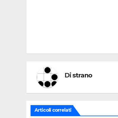
Navigazione
articoli
Di
strano
Articoli correlati