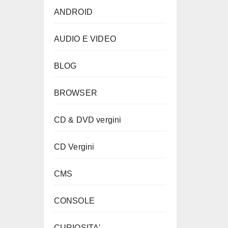
ANDROID
AUDIO E VIDEO
BLOG
BROWSER
CD & DVD vergini
CD Vergini
CMS
CONSOLE
CURIOSITA'