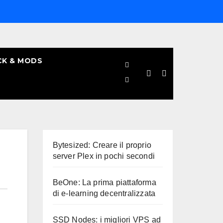
CK & MODS
Bytesized: Creare il proprio
server Plex in pochi secondi
BeOne: La prima piattaforma
di e-learning decentralizzata
SSD Nodes: i migliori VPS ad