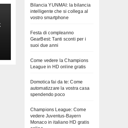
Bilancia YUNMAI: la bilancia
intelligente che si collega al
vostro smartphone
t
Festa di compleanno
e
GearBest: Tanti sconti per i
suoi due anni
Come vedere la Champions
League in HD online gratis
Domotica fai da te: Come
automatizzare la vostra casa
spendendo poco
Champions League: Come
vedere Juventus-Bayern
Monaco in italiano HD gratis