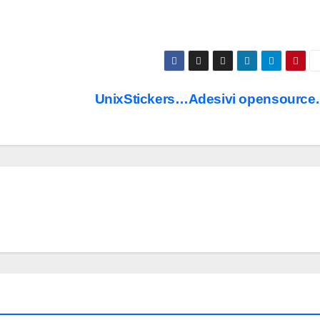
UnixStickers…Adesivi opensource