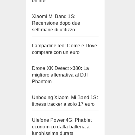
online
Xiaomi Mi Band 1S:
Recensione dopo due
settimane di utilizzo
Lampadine led: Come e Dove
comprare con un euro
Drone XK Detect x380: La
migliore alternativa al DJI
Phantom
Unboxing Xiaomi Mi Band 1S:
fitness tracker a solo 17 euro
Ulefone Power 4G: Phablet
economico dalla batteria a
lunghissima durata