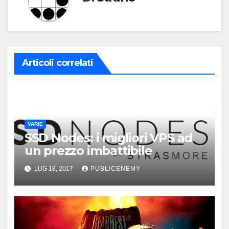
Articoli correlati
VARIE
SSD Nodes: i migliori VPS ad
un prezzo imbattibile
LUG 18, 2017
PUBLICENEMY