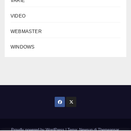
VARIE
VIDEO
WEBMASTER
WINDOWS
Proudly powered by WordPress
|
Tema: Newsup di
Themeansar
.