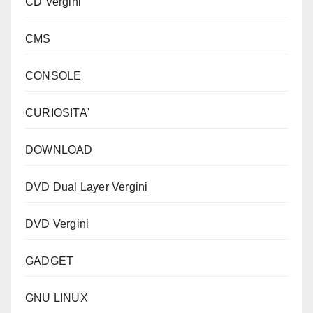
CD Vergini
CMS
CONSOLE
CURIOSITA'
DOWNLOAD
DVD Dual Layer Vergini
DVD Vergini
GADGET
GNU LINUX