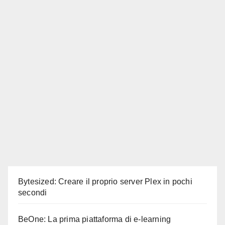
Bytesized: Creare il proprio server Plex in pochi
secondi
BeOne: La prima piattaforma di e-learning