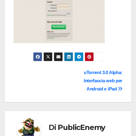
Navigazione
uTorrent 3.0 Alpha:
Interfaccia web per
articoli
Android e iPad
Di
PublicEnemy