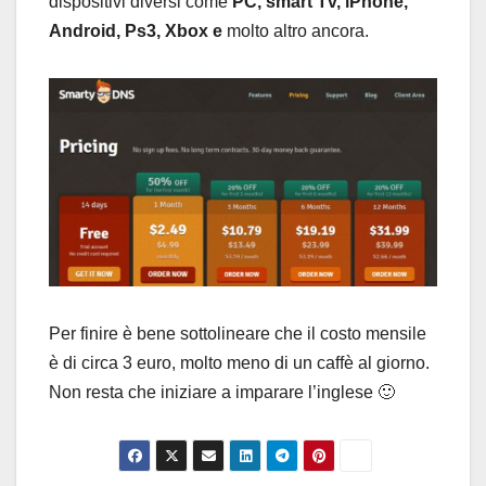
dispositivi diversi come
PC, smart Tv, iPhone,
Android, Ps3, Xbox e
molto altro ancora.
Per finire è bene sottolineare che il costo mensile
è di circa 3 euro, molto meno di un caffè al giorno.
Non resta che iniziare a imparare l’inglese 🙂