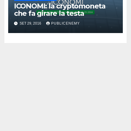
ICONOMI: la cryptomoneta
che fa girare la testa
SET 29, 2016
PUBLICENEMY