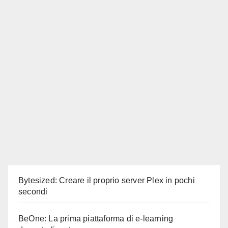
Bytesized: Creare il proprio server Plex in pochi
secondi
BeOne: La prima piattaforma di e-learning