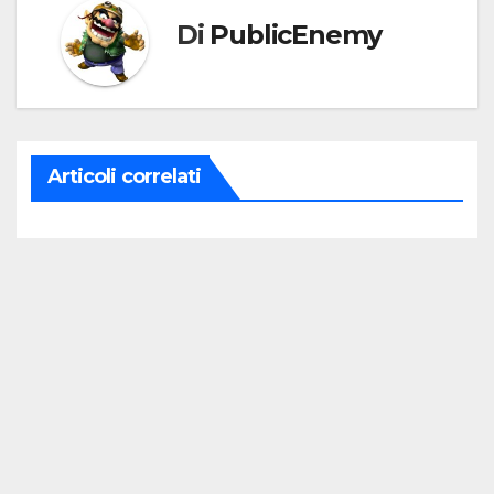
Di
PublicEnemy
Articoli correlati