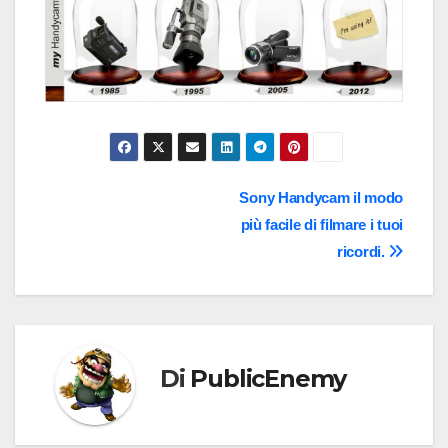
Navigazione
Sony Handycam il modo
più facile di filmare i tuoi
articoli
ricordi.
Di
PublicEnemy