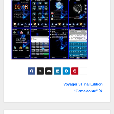
Navigazione
Voyager 3 Final Edition
“Camaleonte”
articoli