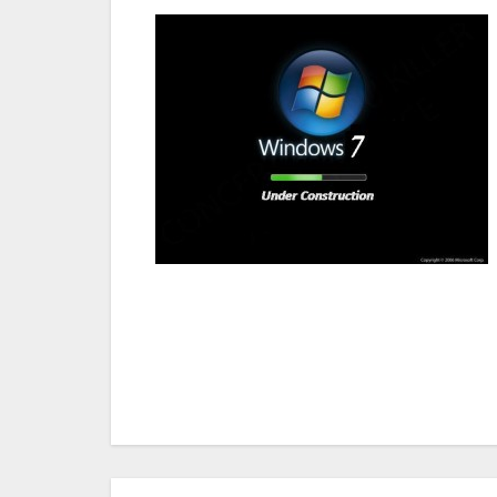
Navigazione
articoli