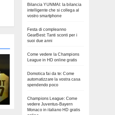
Bilancia YUNMAI: la bilancia
intelligente che si collega al
vostro smartphone
Festa di compleanno
GearBest: Tanti sconti per i
suoi due anni
Come vedere la Champions
League in HD online gratis
t
Domotica fai da te: Come
automatizzare la vostra casa
e
spendendo poco
Champions League: Come
vedere Juventus-Bayern
Monaco in italiano HD gratis