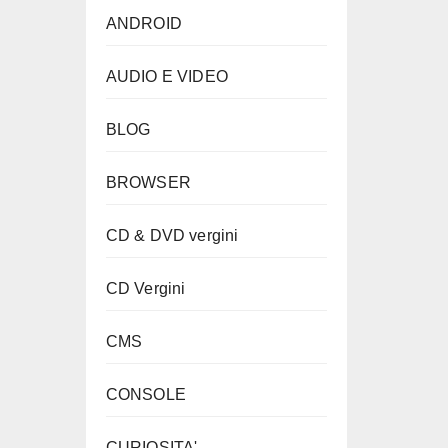
ANDROID
AUDIO E VIDEO
BLOG
BROWSER
CD & DVD vergini
CD Vergini
CMS
CONSOLE
CURIOSITA'