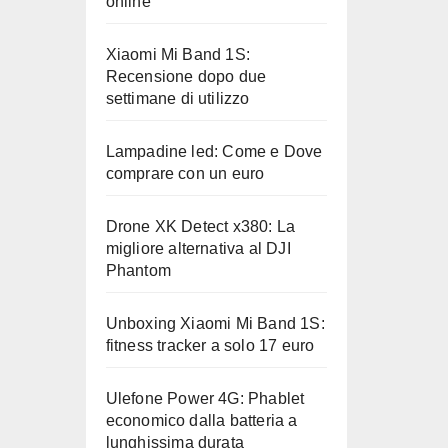
online
Xiaomi Mi Band 1S:
Recensione dopo due
settimane di utilizzo
Lampadine led: Come e Dove
comprare con un euro
Drone XK Detect x380: La
migliore alternativa al DJI
Phantom
Unboxing Xiaomi Mi Band 1S:
fitness tracker a solo 17 euro
Ulefone Power 4G: Phablet
economico dalla batteria a
lunghissima durata