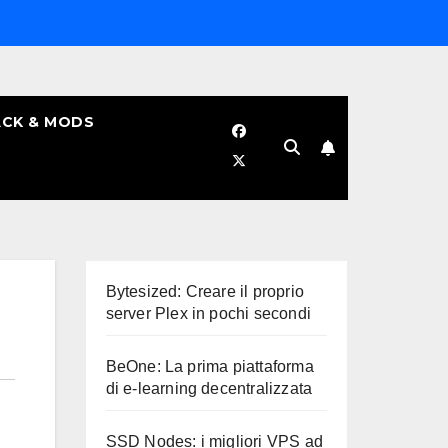
CK & MODS
Bytesized: Creare il proprio
server Plex in pochi secondi
BeOne: La prima piattaforma
di e-learning decentralizzata
SSD Nodes: i migliori VPS ad