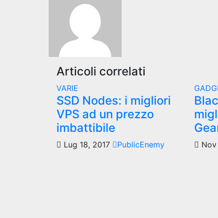
articoli
Articoli correlati
VARIE
GADG
SSD Nodes: i migliori
Blac
VPS ad un prezzo
migl
imbattibile
Gea
Lug 18, 2017
PublicEnemy
Nov 