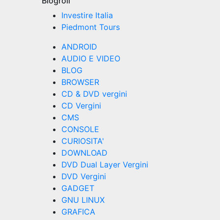
Blogroll
Investire Italia
Piedmont Tours
ANDROID
AUDIO E VIDEO
BLOG
BROWSER
CD & DVD vergini
CD Vergini
CMS
CONSOLE
CURIOSITA'
DOWNLOAD
DVD Dual Layer Vergini
DVD Vergini
GADGET
GNU LINUX
GRAFICA