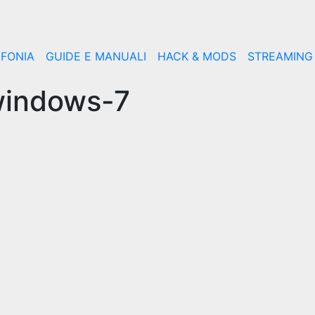
EFONIA
GUIDE E MANUALI
HACK & MODS
STREAMING
indows-7