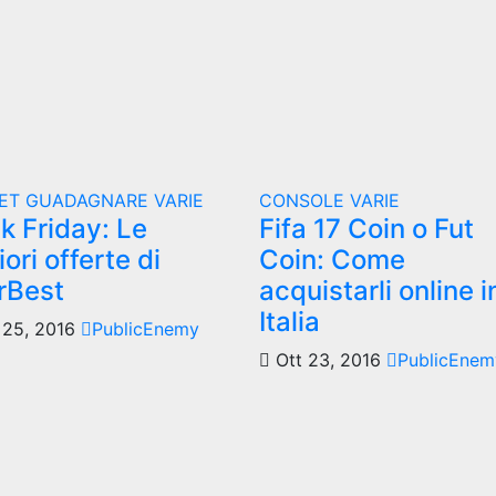
ET
GUADAGNARE
VARIE
CONSOLE
VARIE
k Friday: Le
Fifa 17 Coin o Fut
iori offerte di
Coin: Come
rBest
acquistarli online i
Italia
25, 2016
PublicEnemy
Ott 23, 2016
PublicEnem