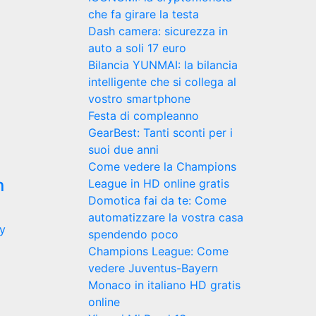
che fa girare la testa
Dash camera: sicurezza in
auto a soli 17 euro
Bilancia YUNMAI: la bilancia
intelligente che si collega al
vostro smartphone
Festa di compleanno
GearBest: Tanti sconti per i
suoi due anni
Come vedere la Champions
n
League in HD online gratis
Domotica fai da te: Come
automatizzare la vostra casa
y
spendendo poco
Champions League: Come
vedere Juventus-Bayern
Monaco in italiano HD gratis
online