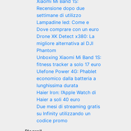
Xiaomi Mi Band 1S:
Recensione dopo due
settimane di utilizzo
Lampadine led: Come e
Dove comprare con un euro
Drone XK Detect x380: La
migliore alternativa al DJI
Phantom
Unboxing Xiaomi Mi Band 1S:
fitness tracker a solo 17 euro
Ulefone Power 4G: Phablet
economico dalla batteria a
lunghissima durata
Haier Iron: l’Apple Watch di
Haier a soli 40 euro
Due mesi di streaming gratis
su Infinity utilizzando un
codice promo