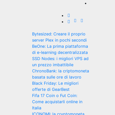
Bytesized: Creare il proprio
server Plex in pochi secondi
BeOne: La prima piattaforma
di e-learning decentralizzata
SSD Nodes: i migliori VPS ad
un prezzo imbattibile
ChronoBank: la criptomoneta
basata sulle ore di lavoro
Black Friday: Le migliori
offerte di GearBest
Fifa 17 Coin o Fut Coin:
Come acquistarli online in
Italia
ICONOMI: la cryptomoneta