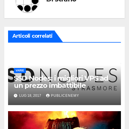
Articoli correlati
VARIE
SSD Nodes: i migliori VPS ad
un prezzo imbattibile
LUG 18, 2017
PUBLICENEMY