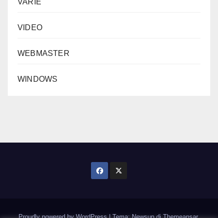
VARIE
VIDEO
WEBMASTER
WINDOWS
Proudly powered by WordPress
|
Tema: Newsup di
Themeansar
.