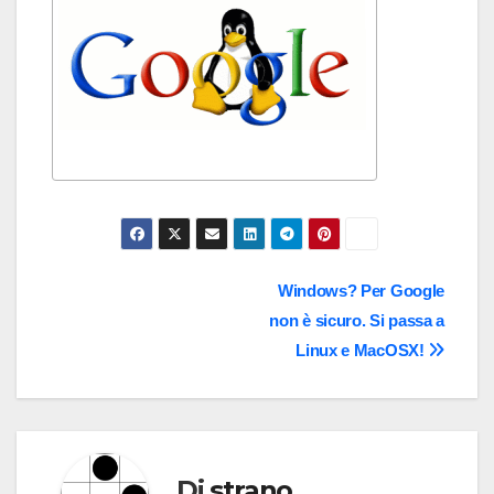
Navigazione
Windows? Per Google
non è sicuro. Si passa a
articoli
Linux e MacOSX!
Di
strano