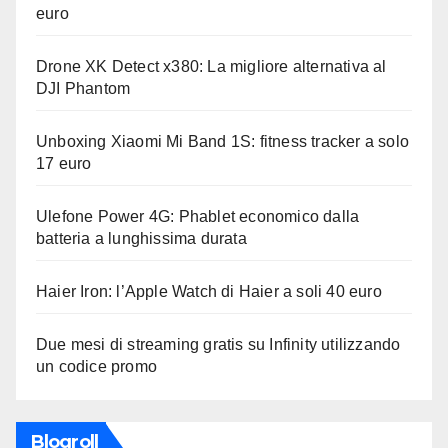
euro
Drone XK Detect x380: La migliore alternativa al
DJI Phantom
Unboxing Xiaomi Mi Band 1S: fitness tracker a solo
17 euro
Ulefone Power 4G: Phablet economico dalla
batteria a lunghissima durata
Haier Iron: l’Apple Watch di Haier a soli 40 euro
Due mesi di streaming gratis su Infinity utilizzando
un codice promo
Blogroll