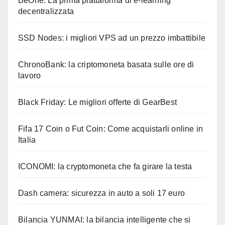
BeOne: La prima piattaforma di e-learning
decentralizzata
SSD Nodes: i migliori VPS ad un prezzo imbattibile
ChronoBank: la criptomoneta basata sulle ore di
lavoro
Black Friday: Le migliori offerte di GearBest
Fifa 17 Coin o Fut Coin: Come acquistarli online in
Italia
ICONOMI: la cryptomoneta che fa girare la testa
Dash camera: sicurezza in auto a soli 17 euro
Bilancia YUNMAI: la bilancia intelligente che si