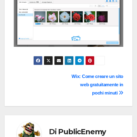
Navigazione
Wix: Come creare un sito
web gratuitamente in
articoli
pochi minuti
Di
PublicEnemy