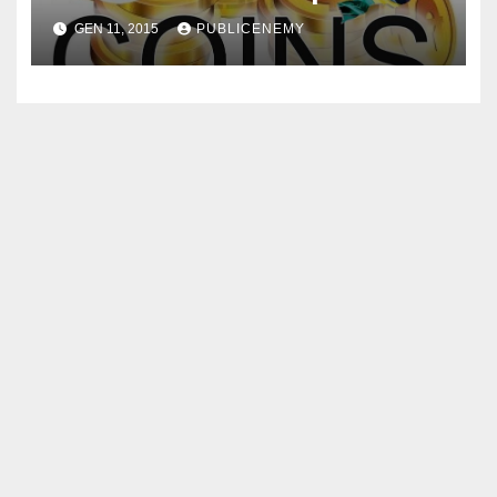
minuti
GEN 11, 2015
PUBLICENEMY