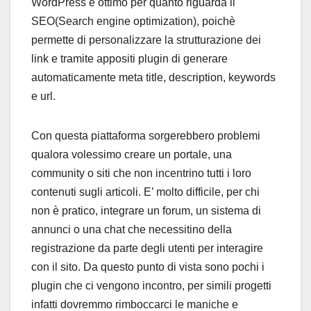
WordPress è ottimo per quanto riguarda il
SEO(Search engine optimization), poichè
permette di personalizzare la strutturazione dei
link e tramite appositi plugin di generare
automaticamente meta title, description, keywords
e url.
Con questa piattaforma sorgerebbero problemi
qualora volessimo creare un portale, una
community o siti che non incentrino tutti i loro
contenuti sugli articoli. E’ molto difficile, per chi
non è pratico, integrare un forum, un sistema di
annunci o una chat che necessitino della
registrazione da parte degli utenti per interagire
con il sito. Da questo punto di vista sono pochi i
plugin che ci vengono incontro, per simili progetti
infatti dovremmo rimboccarci le maniche e