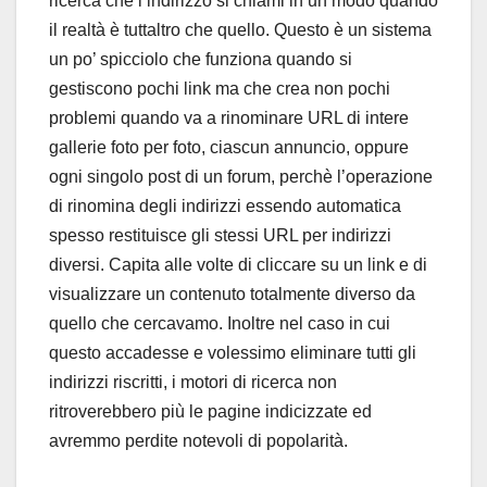
ricerca che l’indirizzo si chiami in un modo quando
il realtà è tuttaltro che quello. Questo è un sistema
un po’ spicciolo che funziona quando si
gestiscono pochi link ma che crea non pochi
problemi quando va a rinominare URL di intere
gallerie foto per foto, ciascun annuncio, oppure
ogni singolo post di un forum, perchè l’operazione
di rinomina degli indirizzi essendo automatica
spesso restituisce gli stessi URL per indirizzi
diversi. Capita alle volte di cliccare su un link e di
visualizzare un contenuto totalmente diverso da
quello che cercavamo. Inoltre nel caso in cui
questo accadesse e volessimo eliminare tutti gli
indirizzi riscritti, i motori di ricerca non
ritroverebbero più le pagine indicizzate ed
avremmo perdite notevoli di popolarità.