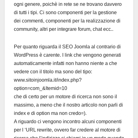
ogni genere, poichè in rete se ne trovano davvero
di tutti i tipi. Ci sono componenti per la gestione
dei commenti, componenti per la realizzazione di
community, altri per integrare forum, chat ecc..
Per quanto riguarda il SEO Joomla al contrario di
WordPress è carente. I link che vengono generati
automaticamente infatti non hanno niente a che
vedere con il titolo ma sono del tipo:
www.sitoinjoomla.it/index.php?
option=com_&Itemid=10
che di certo per un motore di ricerca non sono il
massimo, a meno che il nostro articolo non parli di
index e di option ma non credo=).
A riguardo ci vengono incontro alcuni componenti
per l ‘URL rewrite, ovvero far credere al motore di