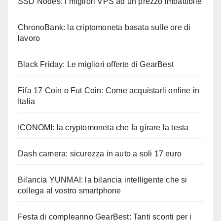
SSD Nodes: i migliori VPS ad un prezzo imbattibile
ChronoBank: la criptomoneta basata sulle ore di
lavoro
Black Friday: Le migliori offerte di GearBest
Fifa 17 Coin o Fut Coin: Come acquistarli online in
Italia
ICONOMI: la cryptomoneta che fa girare la testa
Dash camera: sicurezza in auto a soli 17 euro
Bilancia YUNMAI: la bilancia intelligente che si
collega al vostro smartphone
Festa di compleanno GearBest: Tanti sconti per i