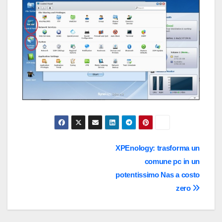
Navigazione
XPEnology: trasforma un
comune pc in un
articoli
potentissimo Nas a costo
zero