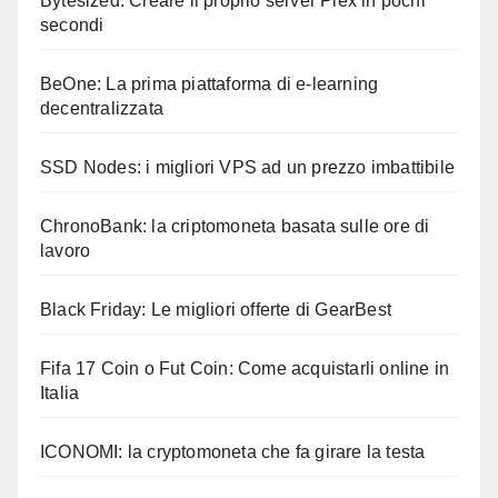
Bytesized: Creare il proprio server Plex in pochi
secondi
BeOne: La prima piattaforma di e-learning
decentralizzata
SSD Nodes: i migliori VPS ad un prezzo imbattibile
ChronoBank: la criptomoneta basata sulle ore di
lavoro
Black Friday: Le migliori offerte di GearBest
Fifa 17 Coin o Fut Coin: Come acquistarli online in
Italia
ICONOMI: la cryptomoneta che fa girare la testa