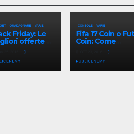
GET
GUADAGNARE
VARIE
CONSOLE
VARIE
ack Friday: Le
Fifa 17 Coin o Fu
gliori offerte di
Coin: Come
arBest
acquistarli onlin
V 25, 2016
OTT 23, 2016
in Italia
LICENEMY
PUBLICENEMY