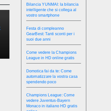
Bilancia YUNMAI: la bilancia
intelligente che si collega al
vostro smartphone
t
Festa di compleanno
GearBest: Tanti sconti per i
e
suoi due anni
Come vedere la Champions
League in HD online gratis
Domotica fai da te: Come
automatizzare la vostra casa
spendendo poco
Champions League: Come
vedere Juventus-Bayern
Monaco in italiano HD gratis