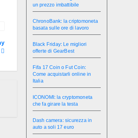
un prezzo imbattibile
ChronoBank: la criptomoneta
basata sulle ore di lavoro
ny
Black Friday: Le migliori
n
offerte di GearBest
Fifa 17 Coin o Fut Coin:
Come acquistarli online in
Italia
ICONOMI: la cryptomoneta
che fa girare la testa
Dash camera: sicurezza in
auto a soli 17 euro