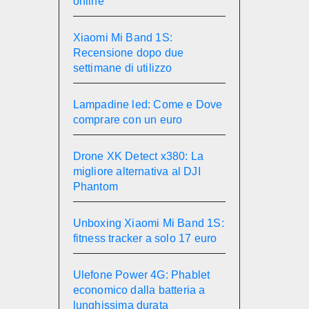
online
Xiaomi Mi Band 1S:
Recensione dopo due
settimane di utilizzo
Lampadine led: Come e Dove
comprare con un euro
Drone XK Detect x380: La
migliore alternativa al DJI
Phantom
Unboxing Xiaomi Mi Band 1S:
fitness tracker a solo 17 euro
Ulefone Power 4G: Phablet
economico dalla batteria a
lunghissima durata