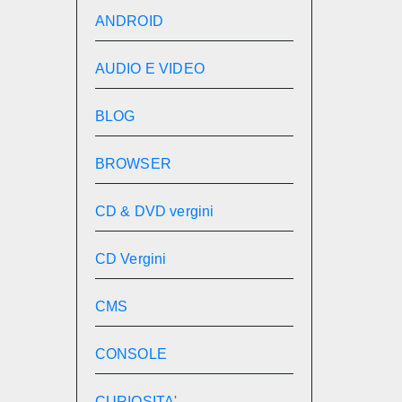
ANDROID
AUDIO E VIDEO
BLOG
BROWSER
CD & DVD vergini
CD Vergini
CMS
CONSOLE
CURIOSITA'