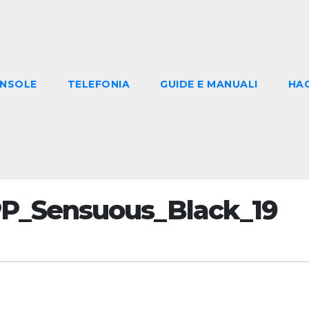
NSOLE
TELEFONIA
GUIDE E MANUALI
HA
P_Sensuous_Black_19