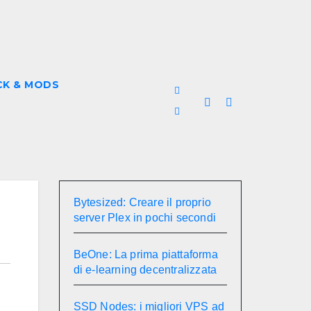
CK & MODS
Bytesized: Creare il proprio
server Plex in pochi secondi
BeOne: La prima piattaforma
di e-learning decentralizzata
SSD Nodes: i migliori VPS ad