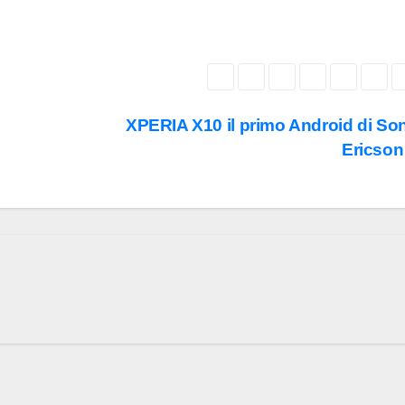
XPERIA X10 il primo Android di So
Ericso