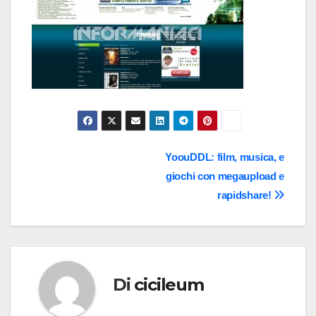
Navigazione
YoouDDL: film, musica, e
giochi con megaupload e
articoli
rapidshare!
Di
cicileum