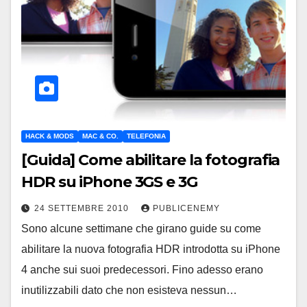
HACK & MODS
MAC & CO.
TELEFONIA
[Guida] Come abilitare la fotografia
HDR su iPhone 3GS e 3G
24 SETTEMBRE 2010
PUBLICENEMY
Sono alcune settimane che girano guide su come
abilitare la nuova fotografia HDR introdotta su iPhone
4 anche sui suoi predecessori. Fino adesso erano
inutilizzabili dato che non esisteva nessun…