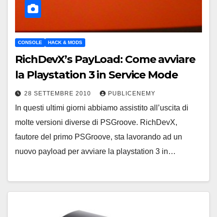
CONSOLE
HACK & MODS
RichDevX’s PayLoad: Come avviare
la Playstation 3 in Service Mode
28 SETTEMBRE 2010
PUBLICENEMY
In questi ultimi giorni abbiamo assistito all’uscita di
molte versioni diverse di PSGroove. RichDevX,
fautore del primo PSGroove, sta lavorando ad un
nuovo payload per avviare la playstation 3 in…