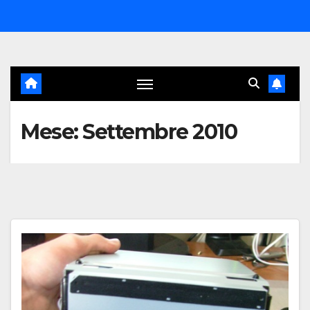
Salta
al
contenuto
Mese:
Settembre 2010