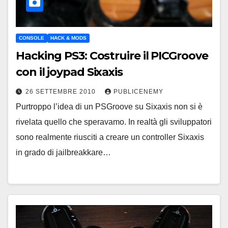
CONSOLE
HACK & MODS
Hacking PS3: Costruire il PICGroove
con il joypad Sixaxis
26 SETTEMBRE 2010
PUBLICENEMY
Purtroppo l’idea di un PSGroove su Sixaxis non si è
rivelata quello che speravamo. In realtà gli sviluppatori
sono realmente riusciti a creare un controller Sixaxis
in grado di jailbreakkare…