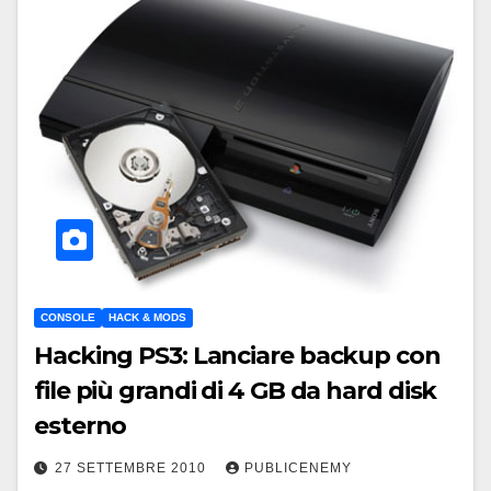
CONSOLE
HACK & MODS
Hacking PS3: Lanciare backup con
file più grandi di 4 GB da hard disk
esterno
27 SETTEMBRE 2010
PUBLICENEMY