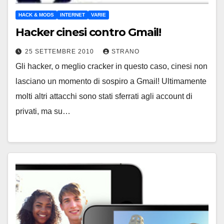
HACK & MODS
INTERNET
VARIE
Hacker cinesi contro Gmail!
25 SETTEMBRE 2010
STRANO
Gli hacker, o meglio cracker in questo caso, cinesi non
lasciano un momento di sospiro a Gmail! Ultimamente
molti altri attacchi sono stati sferrati agli account di
privati, ma su…