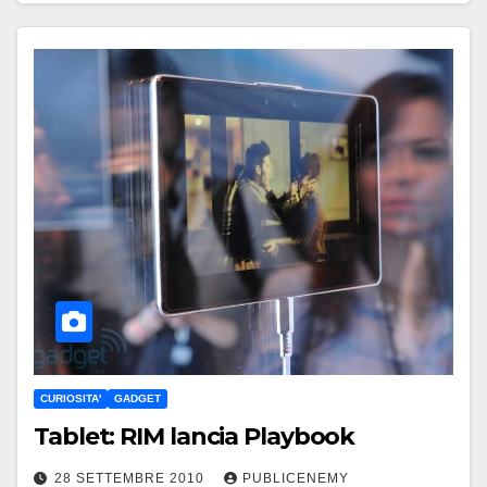
CURIOSITA'
GADGET
Tablet: RIM lancia Playbook
28 SETTEMBRE 2010
PUBLICENEMY