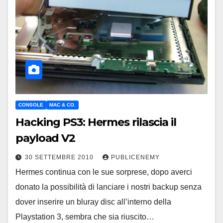
CONSOLE
MAC & CO.
Hacking PS3: Hermes rilascia il
payload V2
30 SETTEMBRE 2010
PUBLICENEMY
Hermes continua con le sue sorprese, dopo averci
donato la possibilità di lanciare i nostri backup senza
dover inserire un bluray disc all’interno della
Playstation 3, sembra che sia riuscito…