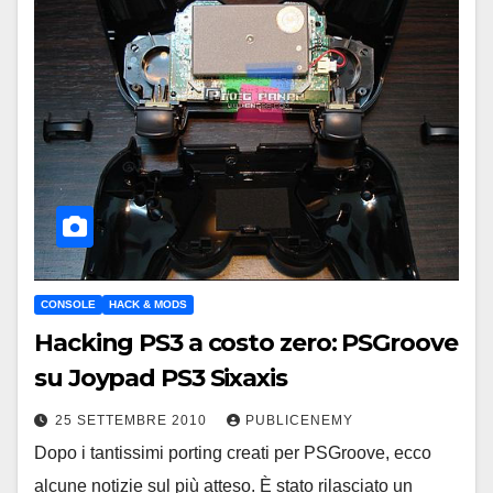
CONSOLE
HACK & MODS
Hacking PS3 a costo zero: PSGroove
su Joypad PS3 Sixaxis
25 SETTEMBRE 2010
PUBLICENEMY
Dopo i tantissimi porting creati per PSGroove, ecco
alcune notizie sul più atteso. È stato rilasciato un