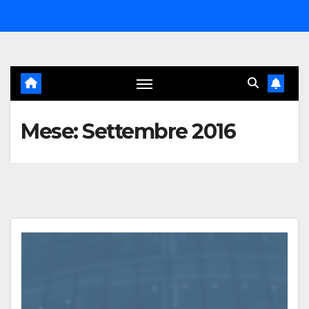
Salta
al
contenuto
Mese:
Settembre 2016