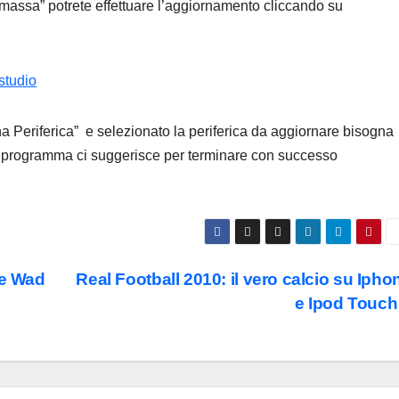
i massa” potrete effettuare l’aggiornamento cliccando su
 Periferica” e selezionato la periferica da aggiornare bisogna
l programma ci suggerisce per terminare con successo
 e Wad
Real Football 2010: il vero calcio su Ipho
e Ipod Touc