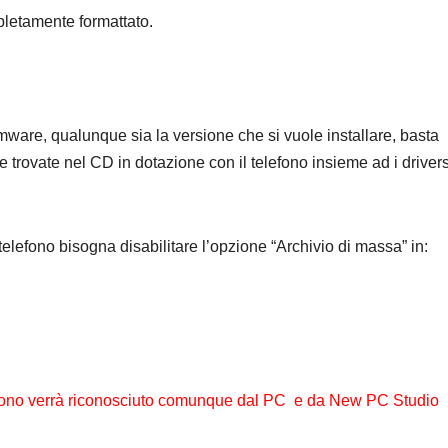
pletamente formattato.
mware, qualunque sia la versione che si vuole installare, basta
 trovate nel CD in dotazione con il telefono insieme ad i driver
telefono bisogna disabilitare l’opzione “Archivio di massa” in:
lefono verrà riconosciuto comunque dal PC e da New PC Studio