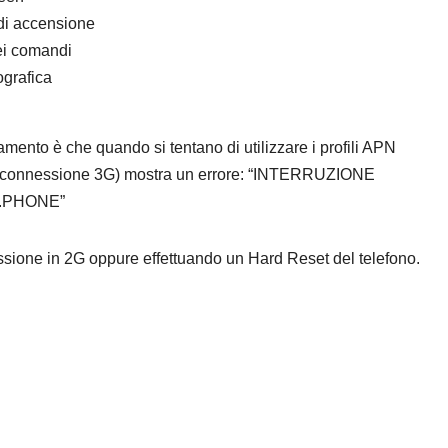
 di accensione
dei comandi
ografica
amento è che quando si tentano di utilizzare i profili APN
 connessione 3G) mostra un errore: “INTERRUZIONE
.PHONE”
ssione in 2G oppure effettuando un Hard Reset del telefono.