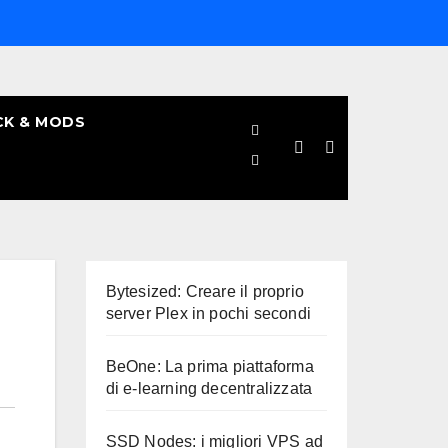
CK & MODS
Bytesized: Creare il proprio
server Plex in pochi secondi
BeOne: La prima piattaforma
di e-learning decentralizzata
SSD Nodes: i migliori VPS ad