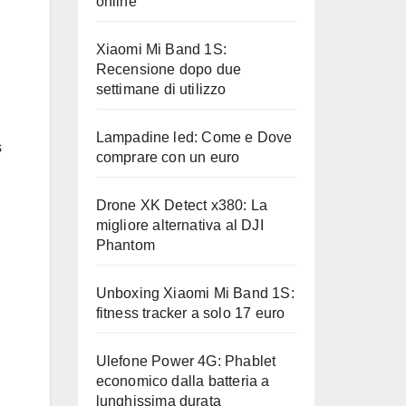
online
Xiaomi Mi Band 1S:
Recensione dopo due
settimane di utilizzo
Lampadine led: Come e Dove
s
comprare con un euro
Drone XK Detect x380: La
migliore alternativa al DJI
Phantom
Unboxing Xiaomi Mi Band 1S:
fitness tracker a solo 17 euro
Ulefone Power 4G: Phablet
economico dalla batteria a
lunghissima durata