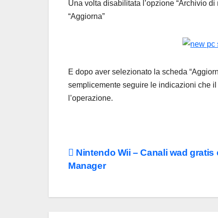
Una volta disabilitata l’opzione “Archivio d
“Aggiorna”
E dopo aver selezionato la scheda “Aggiorna
semplicemente seguire le indicazioni che i
l’operazione.
Navigazione
Nintendo Wii – Canali wad gratis
Manager
articoli