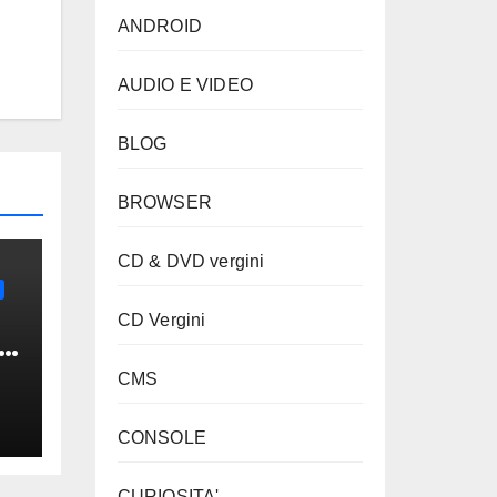
ANDROID
AUDIO E VIDEO
BLOG
BROWSER
CD & DVD vergini
CD Vergini
”
CMS
CONSOLE
CURIOSITA'