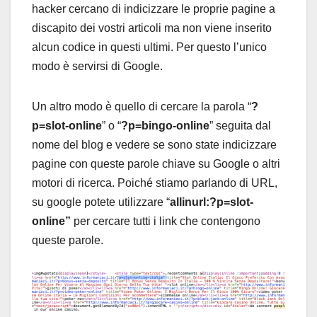
hacker cercano di indicizzare le proprie pagine a
discapito dei vostri articoli ma non viene inserito
alcun codice in questi ultimi. Per questo l’unico
modo è servirsi di Google.
Un altro modo è quello di cercare la parola “
?
p=slot-online
” o “
?p=bingo-online
” seguita dal
nome del blog e vedere se sono state indicizzare
pagine con queste parole chiave su Google o altri
motori di ricerca. Poiché stiamo parlando di URL,
su google potete utilizzare “
allinurl:?p=slot-
online”
per cercare tutti i link che contengono
queste parole.