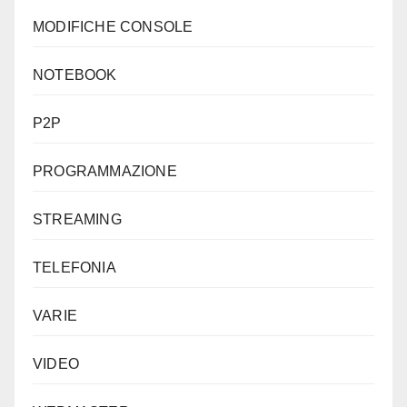
MODIFICHE CONSOLE
NOTEBOOK
P2P
PROGRAMMAZIONE
STREAMING
TELEFONIA
VARIE
VIDEO