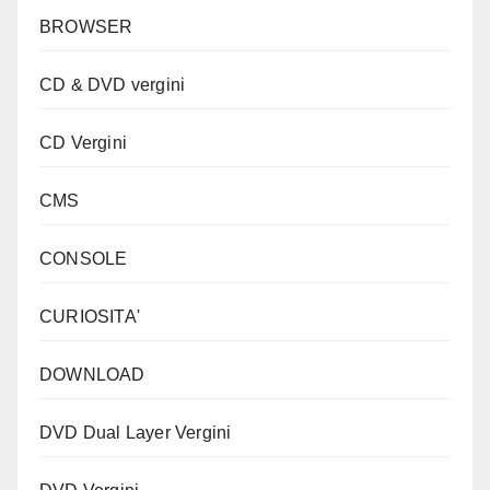
BROWSER
CD & DVD vergini
CD Vergini
CMS
CONSOLE
CURIOSITA'
DOWNLOAD
DVD Dual Layer Vergini