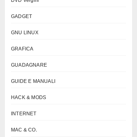
DVD Vergini
GADGET
GNU LINUX
GRAFICA
GUADAGNARE
GUIDE E MANUALI
HACK & MODS
INTERNET
MAC & CO.