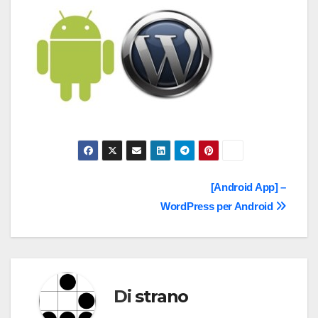
Navigazione
[Android App] –
WordPress per Android
articoli
Di
strano