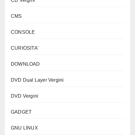
CD Vergini
CMS
CONSOLE
CURIOSITA'
DOWNLOAD
DVD Dual Layer Vergini
DVD Vergini
GADGET
GNU LINUX