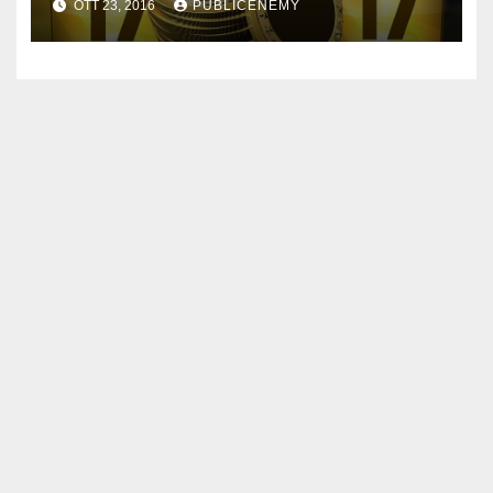
OTT 23, 2016
PUBLICENEMY