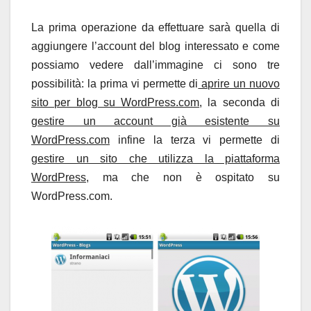
La prima operazione da effettuare sarà quella di
aggiungere l’account del blog interessato e come
possiamo vedere dall’immagine ci sono tre
possibilità: la prima vi permette di
aprire un nuovo
sito per blog su WordPress.com
, la seconda di
gestire un account già esistente su
WordPress.com
infine la terza vi permette di
gestire un sito che utilizza la piattaforma
WordPress
, ma che non è ospitato su
WordPress.com.