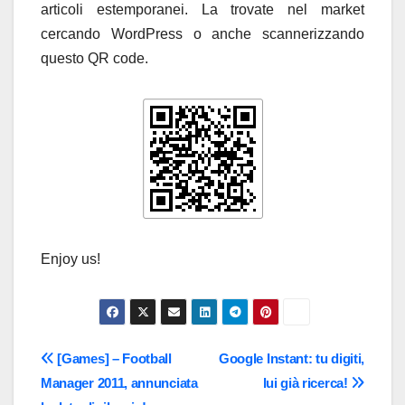
articoli estemporanei. La trovate nel market
cercando WordPress o anche scannerizzando
questo QR code.
Enjoy us!
Navigazione
[Games] – Football
Google Instant: tu digiti,
Manager 2011, annunciata
lui già ricerca!
articoli