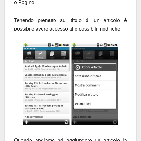
o Pagine.
Tenendo premuto sul titolo di un articolo è
possibile avere accesso alle possibili modifiche.
Quando andiamo ad aggiungere un articolo la