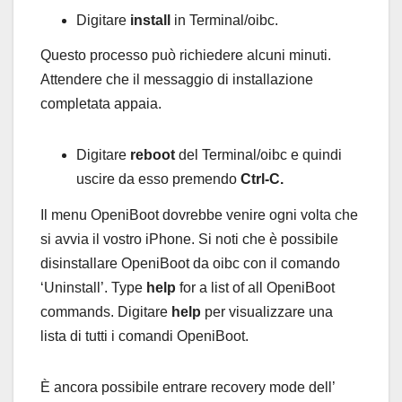
Digitare
install
in Terminal/oibc.
Questo processo può richiedere alcuni minuti.
Attendere che il messaggio di installazione
completata appaia.
Digitare
reboot
del Terminal/oibc e quindi
uscire da esso premendo
Ctrl-C.
Il menu OpeniBoot dovrebbe venire ogni volta che
si avvia il vostro iPhone. Si noti che è possibile
disinstallare OpeniBoot da oibc con il comando
‘Uninstall’. Type
help
for a list of all OpeniBoot
commands. Digitare
help
per visualizzare una
lista di tutti i comandi OpeniBoot.
È ancora possibile entrare recovery mode dell’