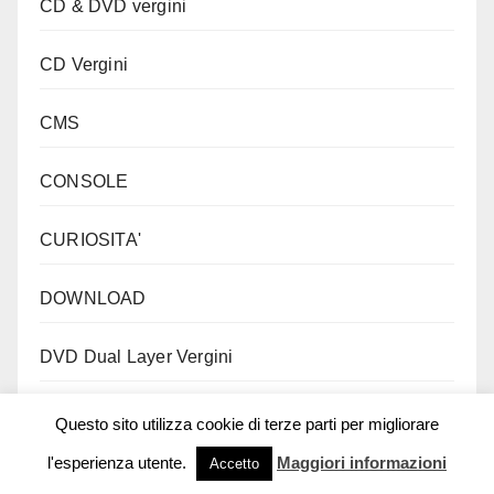
CD & DVD vergini
CD Vergini
CMS
CONSOLE
CURIOSITA'
DOWNLOAD
DVD Dual Layer Vergini
DVD Vergini
Questo sito utilizza cookie di terze parti per migliorare
l'esperienza utente.
Maggiori informazioni
Accetto
GADGET