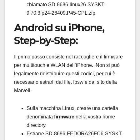
chiamato SD-8686-linux26-SYSKT-
9.70.3.p24-26409.P45-GPL.zip.
Android su iPhone,
Step-by-Step:
Il primo passo consiste nel raccogliere il firmware
per multitouch e WLAN dell’iPhone. Non si può
legalmente ridistribuire questi codici, per cui è
necessario estrarli dal file. Ipsw e dal sito della
Marvell.
Sulla macchina Linux, creare una cartella
denominata
firmware
nella vostra home
directory.
Estrarre SD-8686-FEDORA26FC6-SYSKT-