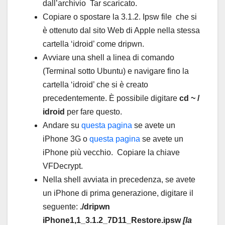
dall’archivio Tar scaricato.
Copiare o spostare la 3.1.2. Ipsw file che si
è ottenuto dal sito Web di Apple nella stessa
cartella ‘idroid’ come dripwn.
Avviare una shell a linea di comando
(Terminal sotto Ubuntu) e navigare fino la
cartella ‘idroid’ che si è creato
precedentemente. È possibile digitare
cd ~ /
idroid
per fare questo.
Andare su
questa pagina
se avete un
iPhone 3G o
questa pagina
se avete un
iPhone più vecchio. Copiare la chiave
VFDecrypt.
Nella shell avviata in precedenza, se avete
un iPhone di prima generazione, digitare il
seguente:
./dripwn
iPhone1,1_3.1.2_7D11_Restore.ipsw
[la