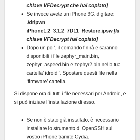
chiave VFDecrypt che hai copiato]
Se invece avete un iPhone 3G, digitare:
./dripwn
iPhone1,2_3.1.2_7D11_Restore.ipsw
[la
chiave VFDecrypt hai copiato]
Dopo un po ‘, il comando finirà e saranno
disponibili i file zephyr_main.bin,
zephyr_aspeed.bin e zephyr2.bin nella tua
cartella’ idroid ‘. Spostare questi file nella
‘firmware’ cartella.
Si dispone ora di tutti i file necessari per Android, e
si può iniziare l’installazione di esso.
Se non è stato già installato, è necessario
installare lo strumento di OpenSSH sul
vostro iPhone tramite Cydia.