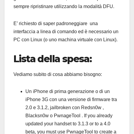
sempre ripristinare utilizzando la modalità DFU.
E’ richiesto di saper padroneggiare una
interfaccia a linea di comando ed è necessario un
PC con Linux (o uno machina virtuale con Linux).
Lista della spesa:
Vediamo subito di cosa abbiamo bisogno:
Un iPhone di prima generazione o di un
iPhone 3G con una versione di firmware tra
2.0 e 3.1.2, jailbroken con Redsn0w ,
Blacksn0w o PwnageTool . If you already
updated your handset to 3.1.3 or to a 4.0
beta, you must use PwnageTool to create a