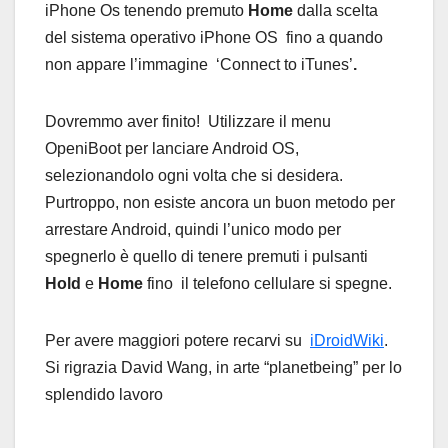
iPhone Os tenendo premuto
Home
dalla scelta
del sistema operativo iPhone OS fino a quando
non appare l’immagine ‘Connect to iTunes’
.
Dovremmo aver finito! Utilizzare il menu
OpeniBoot per lanciare Android OS,
selezionandolo ogni volta che si desidera.
Purtroppo, non esiste ancora un buon metodo per
arrestare Android, quindi l’unico modo per
spegnerlo è quello di tenere premuti i pulsanti
Hold
e
Home
fino il telefono cellulare si spegne.
Per avere maggiori potere recarvi su
iDroidWiki
.
Si rigrazia David Wang, in arte “planetbeing” per lo
splendido lavoro