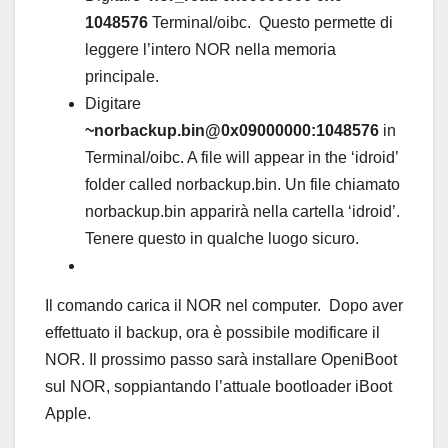
1048576
Terminal/oibc. Questo permette di
leggere l’intero NOR nella memoria
principale.
Digitare
~norbackup.bin@0x09000000:1048576
in
Terminal/oibc. A file will appear in the ‘idroid’
folder called norbackup.bin. Un file chiamato
norbackup.bin apparirà nella cartella ‘idroid’.
Tenere questo in qualche luogo sicuro.
Il comando carica il NOR nel computer. Dopo aver
effettuato il backup, ora è possibile modificare il
NOR. Il prossimo passo sarà installare OpeniBoot
sul NOR, soppiantando l’attuale bootloader iBoot
Apple.