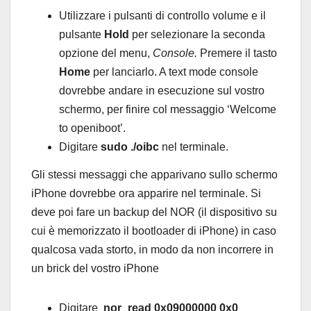
Utilizzare i pulsanti di controllo volume e il
pulsante
Hold
per selezionare la seconda
opzione del menu,
Console.
Premere il tasto
Home
per lanciarlo. A text mode console
dovrebbe andare in esecuzione sul vostro
schermo, per finire col messaggio ‘Welcome
to openiboot’.
Digitare
sudo ./oibc
nel terminale.
Gli stessi messaggi che apparivano sullo schermo
iPhone dovrebbe ora apparire nel terminale. Si
deve poi fare un backup del NOR (il dispositivo su
cui è memorizzato il bootloader di iPhone) in caso
qualcosa vada storto, in modo da non incorrere in
un brick del vostro iPhone
Digitare
nor_read 0x09000000 0x0