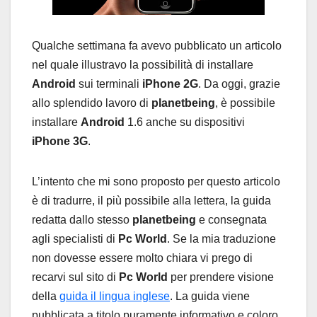
Qualche settimana fa avevo pubblicato un articolo
nel quale illustravo la possibilità di installare
Android
sui terminali
iPhone 2G
. Da oggi, grazie
allo splendido lavoro di
planetbeing
, è possibile
installare
Android
1.6 anche su dispositivi
iPhone 3G
.
L’intento che mi sono proposto per questo articolo
è di tradurre, il più possibile alla lettera, la guida
redatta dallo stesso
planetbeing
e consegnata
agli specialisti di
Pc World
. Se la mia traduzione
non dovesse essere molto chiara vi prego di
recarvi sul sito di
Pc World
per prendere visione
della
guida il lingua inglese
. La guida viene
pubblicata a titolo puramente informativo e coloro