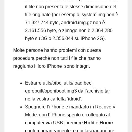
il file non presenta le stesse dimensione del
file originale (per esempio, system.img non è
71.327.744 byte, android.img.gz non è
2.161.556 byte, o zImage non è 2.364.280
byte su 3G o 2.356.044 su iPhone 2G).
Molte persone hanno problemi con questa
procedura perché non tutti i file che hanno
raggiunto il loro iPhone sono integri.
Estrarre utils/oibc, utils/loadibec,
eprebuilt/openiboot.img3 dall’archivio tar
nella vostra cartella ‘idroid’.
Spegnere l’iPhone e mandarlo in Recovery
Mode: con l’iPhone spento e collegato al
computer via USB, premere
Hold
e
Home
contemporaneamente, e poi lasciar andare