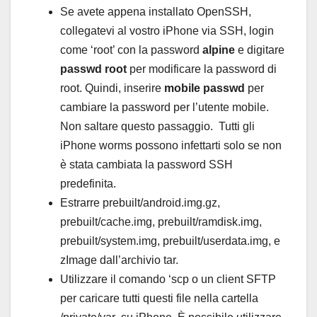
Se avete appena installato OpenSSH,
collegatevi al vostro iPhone via SSH, login
come ‘root’ con la password
alpine
e digitare
passwd root
per modificare la password di
root. Quindi, inserire
mobile passwd
per
cambiare la password per l’utente mobile.
Non saltare questo passaggio. Tutti gli
iPhone worms possono infettarti solo se non
è stata cambiata la password SSH
predefinita.
Estrarre prebuilt/android.img.gz,
prebuilt/cache.img, prebuilt/ramdisk.img,
prebuilt/system.img, prebuilt/userdata.img, e
zImage dall’archivio tar.
Utilizzare il comando ‘scp o un client SFTP
per caricare tutti questi file nella cartella