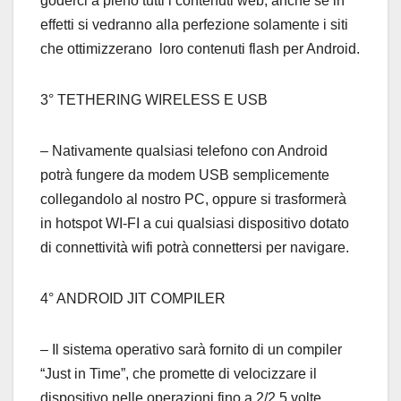
goderci a pieno tutti i contenuti web, anche se in
effetti si vedranno alla perfezione solamente i siti
che ottimizzerano loro contenuti flash per Android.
3° TETHERING WIRELESS E USB
– Nativamente qualsiasi telefono con Android
potrà fungere da modem USB semplicemente
collegandolo al nostro PC, oppure si trasformerà
in hotspot WI-FI a cui qualsiasi dispositivo dotato
di connettività wifi potrà connettersi per navigare.
4° ANDROID JIT COMPILER
– Il sistema operativo sarà fornito di un compiler
“Just in Time”, che promette di velocizzare il
dispositivo nelle operazioni fino a 2/2.5 volte