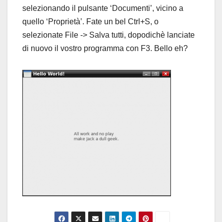
selezionando il pulsante ‘Documenti’, vicino a
quello ‘Proprietà’. Fate un bel Ctrl+S, o
selezionate File -> Salva tutti, dopodichè lanciate
di nuovo il vostro programma con F3. Bello eh?