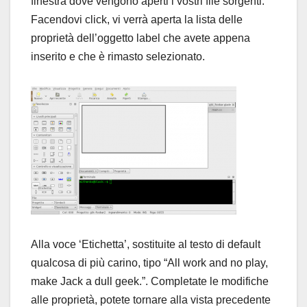
finestra dove vengono aperti i vostri file sorgenti.
Facendovi click, vi verrà aperta la lista delle
proprietà dell’oggetto label che avete appena
inserito e che è rimasto selezionato.
Alla voce ‘Etichetta’, sostituite al testo di default
qualcosa di più carino, tipo “All work and no play,
make Jack a dull geek.”. Completate le modifiche
alle proprietà, potete tornare alla vista precedente