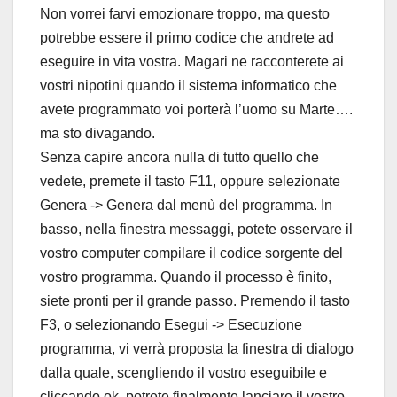
Non vorrei farvi emozionare troppo, ma questo
potrebbe essere il primo codice che andrete ad
eseguire in vita vostra. Magari ne racconterete ai
vostri nipotini quando il sistema informatico che
avete programmato voi porterà l’uomo su Marte….
ma sto divagando.
Senza capire ancora nulla di tutto quello che
vedete, premete il tasto F11, oppure selezionate
Genera -> Genera dal menù del programma. In
basso, nella finestra messaggi, potete osservare il
vostro computer compilare il codice sorgente del
vostro programma. Quando il processo è finito,
siete pronti per il grande passo. Premendo il tasto
F3, o selezionando Esegui -> Esecuzione
programma, vi verrà proposta la finestra di dialogo
dalla quale, scengliendo il vostro eseguibile e
cliccando ok, potrete finalmente lanciare il vostro