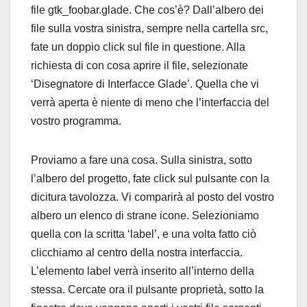
file gtk_foobar.glade. Che cos’è? Dall’albero dei
file sulla vostra sinistra, sempre nella cartella src,
fate un doppio click sul file in questione. Alla
richiesta di con cosa aprire il file, selezionate
‘Disegnatore di Interfacce Glade’. Quella che vi
verrà aperta è niente di meno che l’interfaccia del
vostro programma.
Proviamo a fare una cosa. Sulla sinistra, sotto
l’albero del progetto, fate click sul pulsante con la
dicitura tavolozza. Vi comparirà al posto del vostro
albero un elenco di strane icone. Selezioniamo
quella con la scritta ‘label’, e una volta fatto ciò
clicchiamo al centro della nostra interfaccia.
L’elemento label verrà inserito all’interno della
stessa. Cercate ora il pulsante proprietà, sotto la