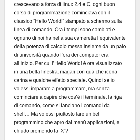
crescevano a forza di linux 2.4 e C, ogni buon
corso di programmazione cominciava con il
classico “Hello World!” stampato a schermo sulla
linea di comando. Ora i tempi sono cambiati e
ognuno di noi ha nella sua cameretta l’equivalente
della potenza di calcolo messa insieme da un paio
di università quando l’era dei computer era
all’inizio. Per cui l’Hello World! è ora visualizzato
in una bella finestra, magari con qualche icona
carina e qualche effetto speciale. Quindi se io
volessi imparare a programmare, ma senza
cominciare a capire che cos’è il terminale, la riga
di comando, come si lanciano i comandi da
shell… Ma volessi piuttosto fare un bel
programmino che apro dal menù applicazioni, e
chiudo premendo la ‘X’?