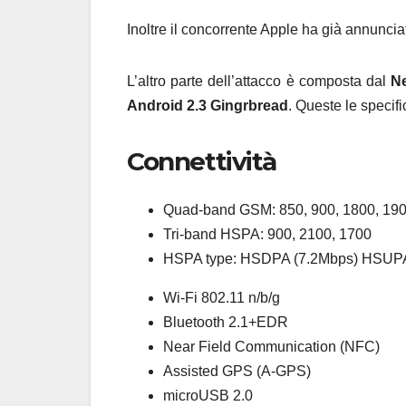
Inoltre il concorrente Apple ha già annuncia
L’altro parte dell’attacco è composta dal
N
Android 2.3 Gingrbread
. Queste le specifi
Connettività
Quad-band GSM: 850, 900, 1800, 19
Tri-band HSPA: 900, 2100, 1700
HSPA type: HSDPA (7.2Mbps) HSUPA
Wi-Fi 802.11 n/b/g
Bluetooth 2.1+EDR
Near Field Communication (NFC)
Assisted GPS (A-GPS)
microUSB 2.0