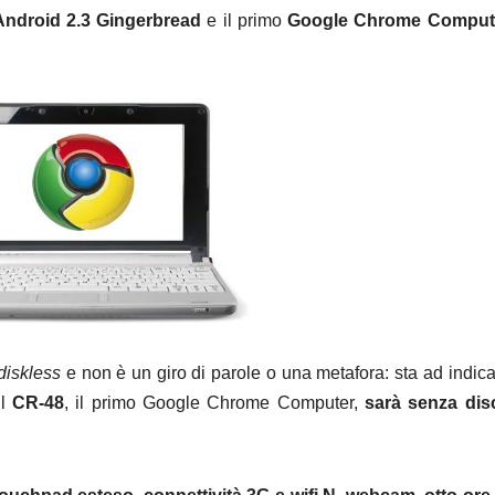
ndroid 2.3 Gingerbread
e il primo
Google Chrome Comput
diskless
e non è un giro di parole o una metafora: sta ad indic
il
CR-48
, il primo Google Chrome Computer,
sarà senza dis