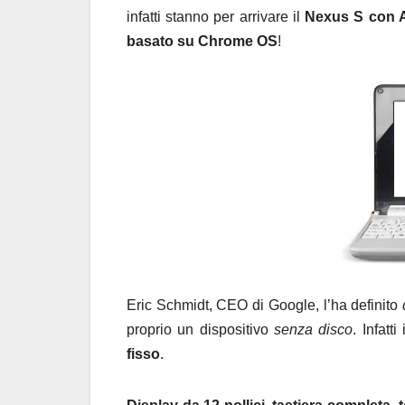
infatti stanno per arrivare il
Nexus S con A
basato su Chrome OS
!
Eric Schmidt, CEO di Google, l’ha definito
proprio un dispositivo
senza disco
. Infatti 
fisso
.