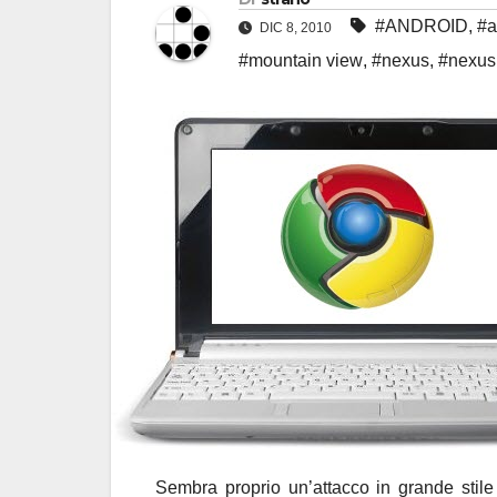
#ANDROID
,
#a
DIC 8, 2010
#mountain view
,
#nexus
,
#nexus
Sembra proprio un’attacco in grande stile