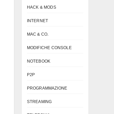
HACK & MODS
INTERNET
MAC & CO.
MODIFICHE CONSOLE
NOTEBOOK
P2P
PROGRAMMAZIONE
STREAMING