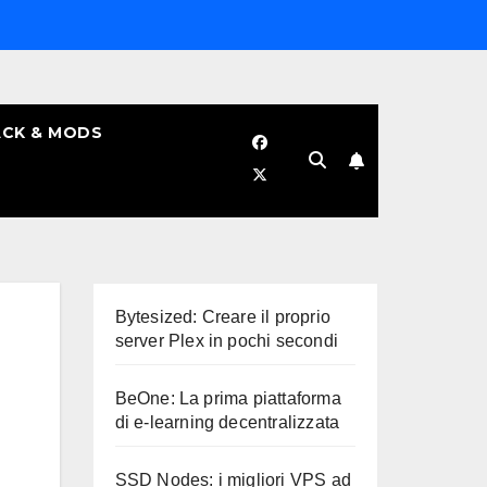
CK & MODS
Bytesized: Creare il proprio
server Plex in pochi secondi
BeOne: La prima piattaforma
di e-learning decentralizzata
SSD Nodes: i migliori VPS ad