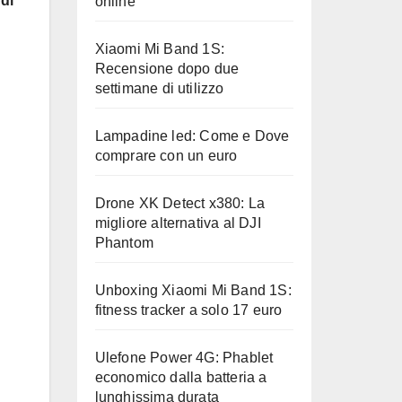
di
online
Xiaomi Mi Band 1S:
Recensione dopo due
settimane di utilizzo
Lampadine led: Come e Dove
comprare con un euro
Drone XK Detect x380: La
migliore alternativa al DJI
Phantom
Unboxing Xiaomi Mi Band 1S:
fitness tracker a solo 17 euro
Ulefone Power 4G: Phablet
economico dalla batteria a
lunghissima durata