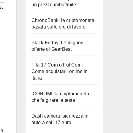
un prezzo imbattibile
e
,
ChronoBank: la criptomoneta
basata sulle ore di lavoro
Black Friday: Le migliori
offerte di GearBest
Fifa 17 Coin o Fut Coin:
Come acquistarli online in
Italia
ICONOMI: la cryptomoneta
che fa girare la testa
Dash camera: sicurezza in
auto a soli 17 euro
a: