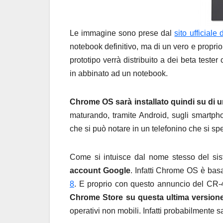
Le immagine sono prese dal
sito ufficiale
notebook definitivo, ma di un vero e proprio 
prototipo verrà distribuito a dei beta teste
in abbinato ad un notebook.
Chrome OS sarà installato quindi su di
maturando, tramite Android, sugli smartph
che si può notare in un telefonino che si sp
Come si intuisce dal nome stesso del si
account Google
. Infatti Chrome OS è ba
8
. E proprio con questo annuncio del CR
Chrome Store su questa ultima version
operativi non mobili. Infatti probabilmente 