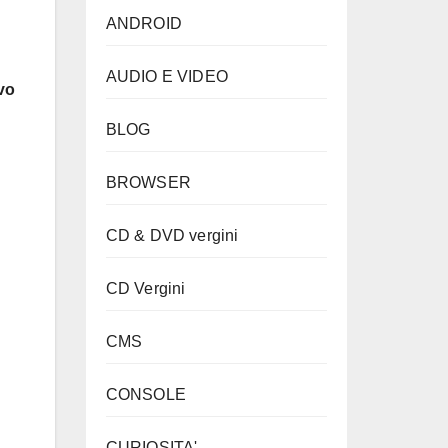
ANDROID
AUDIO E VIDEO
vo
BLOG
BROWSER
CD & DVD vergini
CD Vergini
CMS
CONSOLE
CURIOSITA'