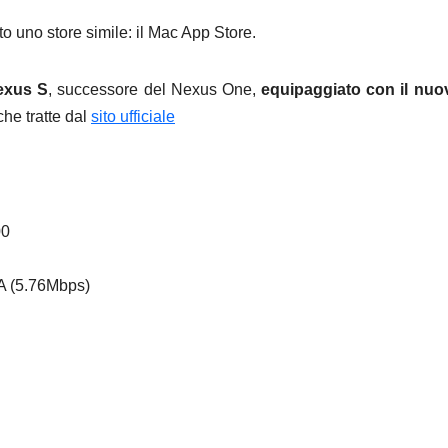
to uno store simile: il Mac App Store.
exus S
, successore del Nexus One,
equipaggiato con il nuo
che tratte dal
sito ufficiale
00
 (5.76Mbps)