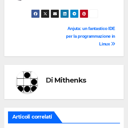
Navigazione
Anjuta: un fantastico IDE
per la programmazione in
articoli
Linux
Di
Mithenks
Articoli correlati