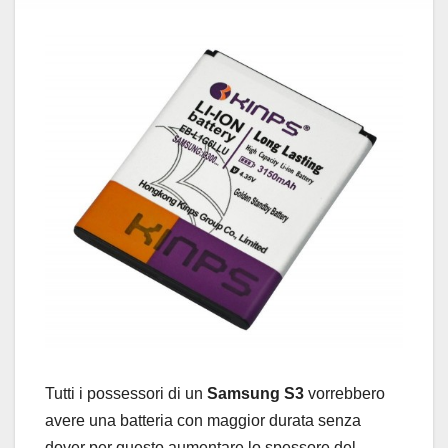
Tutti i possessori di un
Samsung S3
vorrebbero
avere una batteria con maggior durata senza
dover per questo aumentare lo spessore del