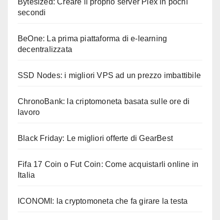
Bytesized: Creare il proprio server Plex in pochi
secondi
BeOne: La prima piattaforma di e-learning
decentralizzata
SSD Nodes: i migliori VPS ad un prezzo imbattibile
ChronoBank: la criptomoneta basata sulle ore di
lavoro
Black Friday: Le migliori offerte di GearBest
Fifa 17 Coin o Fut Coin: Come acquistarli online in
Italia
ICONOMI: la cryptomoneta che fa girare la testa