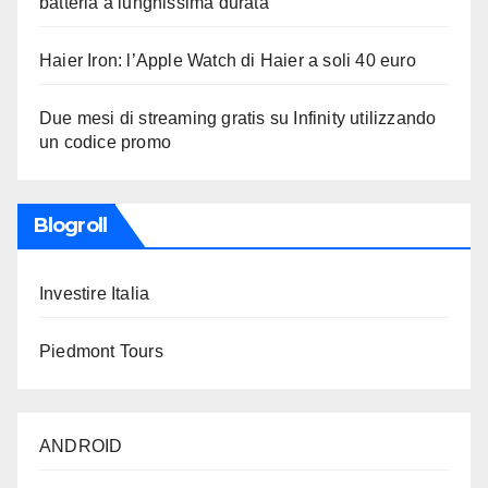
batteria a lunghissima durata
Haier Iron: l’Apple Watch di Haier a soli 40 euro
Due mesi di streaming gratis su Infinity utilizzando
un codice promo
Blogroll
Investire Italia
Piedmont Tours
ANDROID