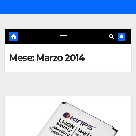
Salta
al
contenuto
Mese:
Marzo 2014