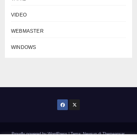
VIDEO
WEBMASTER
WINDOWS
Proudly powered by WordPress
|
Tema: Newsup di
Themeansar
.