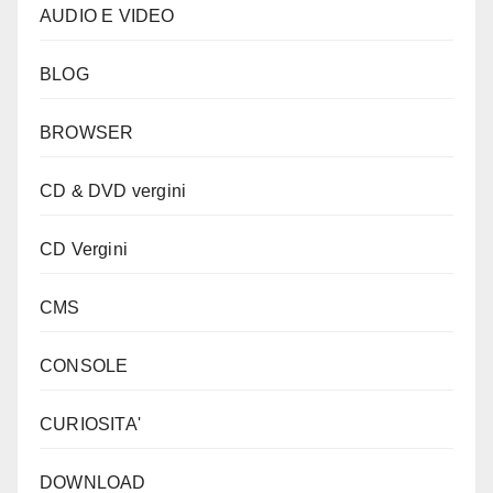
AUDIO E VIDEO
BLOG
BROWSER
CD & DVD vergini
CD Vergini
CMS
CONSOLE
CURIOSITA'
DOWNLOAD