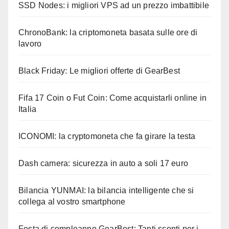
SSD Nodes: i migliori VPS ad un prezzo imbattibile
ChronoBank: la criptomoneta basata sulle ore di
lavoro
Black Friday: Le migliori offerte di GearBest
Fifa 17 Coin o Fut Coin: Come acquistarli online in
Italia
ICONOMI: la cryptomoneta che fa girare la testa
Dash camera: sicurezza in auto a soli 17 euro
Bilancia YUNMAI: la bilancia intelligente che si
collega al vostro smartphone
Festa di compleanno GearBest: Tanti sconti per i