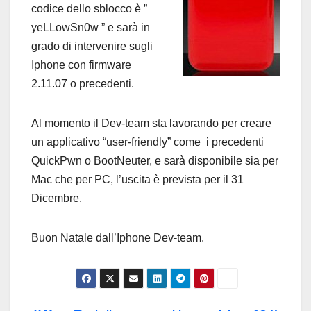
codice dello sblocco è ”
yeLLowSn0w ” e sarà in
grado di intervenire sugli
Iphone con firmware
2.11.07 o precedenti.
Al momento il Dev-team sta lavorando per creare
un applicativo “user-friendly” come i precedenti
QuickPwn o BootNeuter, e sarà disponibile sia per
Mac che per PC, l’uscita è prevista per il 31
Dicembre.
Buon Natale dall’Iphone Dev-team.