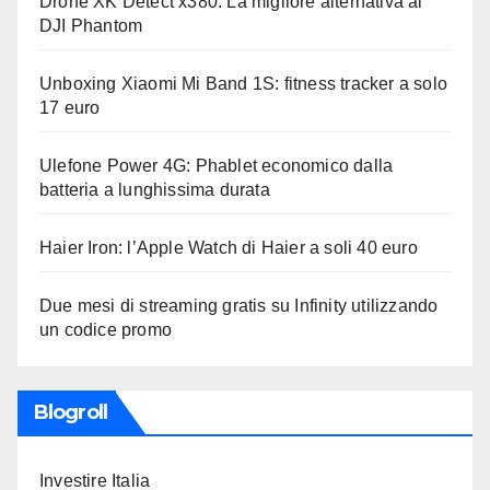
Drone XK Detect x380: La migliore alternativa al
DJI Phantom
Unboxing Xiaomi Mi Band 1S: fitness tracker a solo
17 euro
Ulefone Power 4G: Phablet economico dalla
batteria a lunghissima durata
Haier Iron: l’Apple Watch di Haier a soli 40 euro
Due mesi di streaming gratis su Infinity utilizzando
un codice promo
Blogroll
Investire Italia