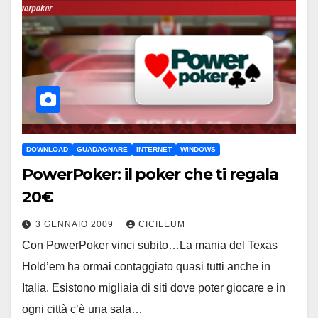
DOWNLOAD
GUADAGNARE
INTERNET
WINDOWS
PowerPoker: il poker che ti regala
20€
3 GENNAIO 2009
CICILEUM
Con PowerPoker vinci subito…La mania del Texas
Hold’em ha ormai contaggiato quasi tutti anche in
Italia. Esistono migliaia di siti dove poter giocare e in
ogni città c’è una sala…