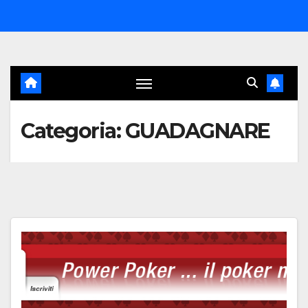
Salta
al
contenuto
Categoria:
GUADAGNARE